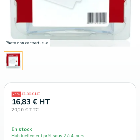
Photo non contractuelle
17,00 € HT
- 1%
16,83 € HT
20,20 € TTC
En stock
Habituellement prêt sous 2 à 4 jours