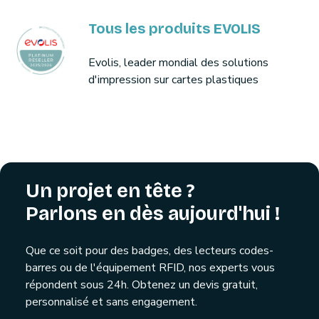
Tous les produits EVOLIS
Evolis, leader mondial des solutions
d'impression sur cartes plastiques
Un projet en tête ?
Parlons en dès aujourd'hui !
Que ce soit pour des badges, des lecteurs codes-
barres ou de l'équipement RFID, nos experts vous
répondent sous 24h. Obtenez un devis gratuit,
personnalisé et sans engagement.