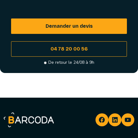
Demander un devis
04 78 20 00 56
De retour le 24/08 à 9h