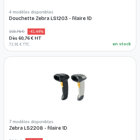
4 modèles disponibles
Douchette Zebra LS1203 - filaire 1D
103,76 €
-41,44%
Dès 60,76 € HT
en stock
72,91 € TTC
7 modèles disponibles
Zebra LS2208 - filaire 1D