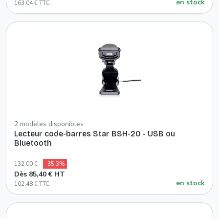
en stock
163,04 € TTC
2 modèles disponibles
Lecteur code-barres Star BSH-20 - USB ou
Bluetooth
132,00 €
-35,3%
Dès 85,40 € HT
en stock
102,48 € TTC