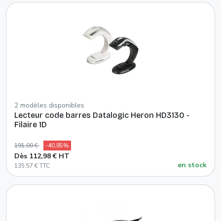
2 modèles disponibles
Lecteur code barres Datalogic Heron HD3130 -
Filaire 1D
191,00 €
-40,85%
Dès 112,98 € HT
en stock
135,57 € TTC