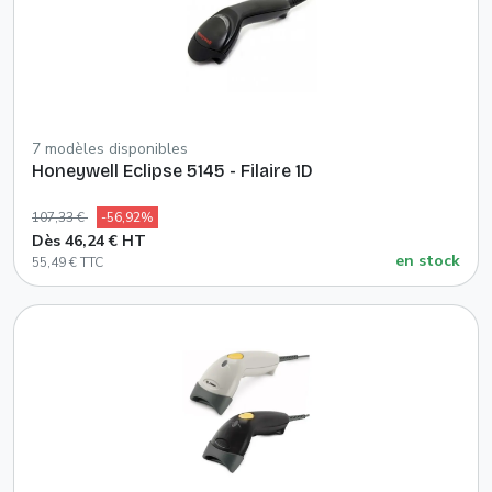
7 modèles disponibles
Honeywell Eclipse 5145 - Filaire 1D
107,33 €
-56,92%
Dès 46,24 € HT
en stock
55,49 € TTC