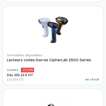
14 modèles disponibles
Lecteurs codes-barres CipherLab 2500 Series
134,84 €
-23,52%
Dès 103,13 € HT
en stock
123,75 € TTC