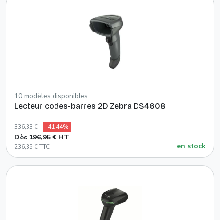
10 modèles disponibles
Lecteur codes-barres 2D Zebra DS4608
336,33 €
-41,44%
Dès 196,95 € HT
en stock
236,35 € TTC