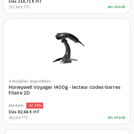
Dès 214,71 € HT
en stock
257,66 € TTC
4 modèles disponibles
Honeywell Voyager 1400g - lecteur codes-barres
Filaire 2D
157,12 €
-47,39%
Dès 82,66 € HT
en stock
99,19 € TTC