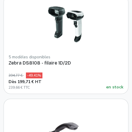
5 modèles disponibles
Zebra DS8108 - filaire 1D/2D
394,77 €
-49,41%
Dès 199,71 € HT
en stock
239,66 € TTC