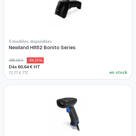
5 modèles disponibles
Newland HR52 Bonito Series
385,00 €
-84,25%
Dès 60,64 € HT
en stock
72,77 € TTC