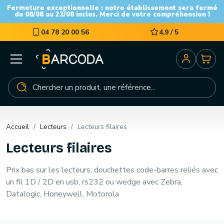
Fermeture exceptionnelle : notre établissement sera fermé
du 08/08 au 23/08 inclus. Merci de votre compréhension !
04 78 20 00 56
4,9 / 5
Accueil
Lecteurs
Lecteurs filaires
Lecteurs filaires
Prix bas sur les lecteurs, douchettes code-barres reliés avec
un fil 1D / 2D en usb, rs232 ou wedge avec Zebra,
Datalogic, Honeywell, Motorola