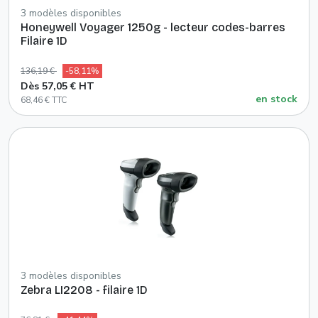
3 modèles disponibles
Honeywell Voyager 1250g - lecteur codes-barres
Filaire 1D
136,19 €
-58,11%
Dès 57,05 € HT
en stock
68,46 € TTC
3 modèles disponibles
Zebra LI2208 - filaire 1D