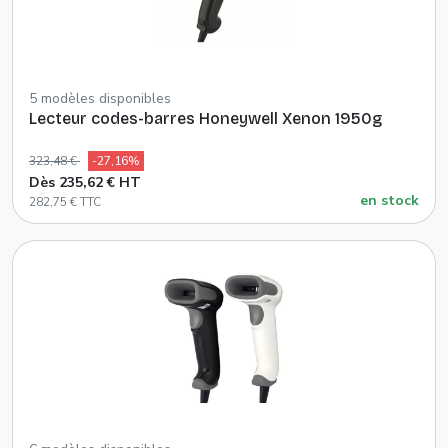
5 modèles disponibles
Lecteur codes-barres Honeywell Xenon 1950g
323,48 €
-27,16%
Dès 235,62 € HT
en stock
282,75 € TTC