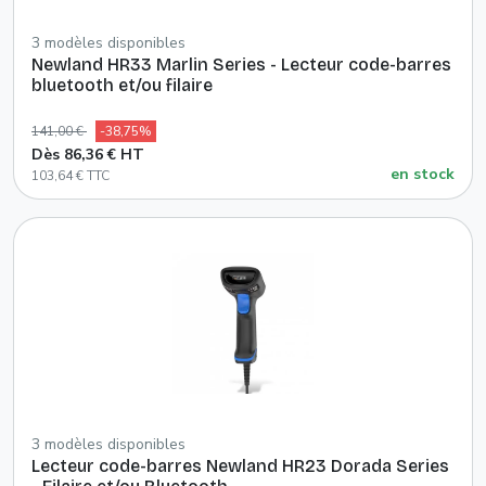
3 modèles disponibles
Newland HR33 Marlin Series - Lecteur code-barres
bluetooth et/ou filaire
141,00 €
-38,75%
Dès 86,36 € HT
en stock
103,64 € TTC
3 modèles disponibles
Lecteur code-barres Newland HR23 Dorada Series