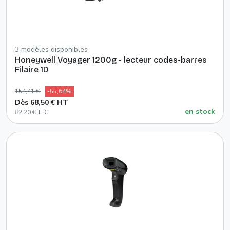
3 modèles disponibles
Honeywell Voyager 1200g - lecteur codes-barres
Filaire 1D
154,41 €
-55,64%
Dès 68,50 € HT
en stock
82,20 € TTC