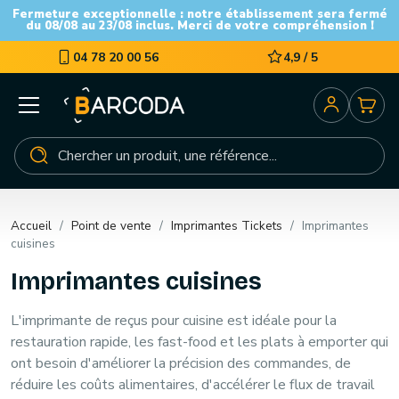
Fermeture exceptionnelle : notre établissement sera fermé
du 08/08 au 23/08 inclus. Merci de votre compréhension !
04 78 20 00 56
4,9 / 5
Accueil
Point de vente
Imprimantes Tickets
Imprimantes
cuisines
Imprimantes cuisines
L'imprimante de reçus pour cuisine est idéale pour la
restauration rapide, les fast-food et les plats à emporter qui
ont besoin d'améliorer la précision des commandes, de
réduire les coûts alimentaires, d'accélérer le flux de travail