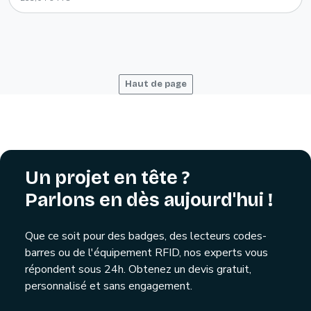
Haut de page
Un projet en tête ?
Parlons en dès aujourd'hui !
Que ce soit pour des badges, des lecteurs codes-
barres ou de l'équipement RFID, nos experts vous
répondent sous 24h. Obtenez un devis gratuit,
personnalisé et sans engagement.