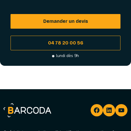
Demander un devis
04 78 20 00 56
lundi dès 9h