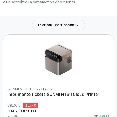
et d'accroître la satisfaction des clients.
Trier par : Pertinence
SUNMI NT311 Cloud Printer
Imprimante tickets SUNMI NT311 Cloud Printer
239,00 €
-11,77%
Dès 210,87 € HT
en stock
253,04 € TTC