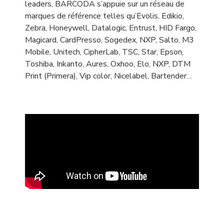
leaders, BARCODA s’appuie sur un réseau de
marques de référence telles qu’Evolis, Edikio,
Zebra, Honeywell, Datalogic, Entrust, HID Fargo,
Magicard, CardPresso, Sogedex, NXP, Salto, M3
Mobile, Unitech, CipherLab, TSC, Star, Epson,
Toshiba, Inkanto, Aures, Oxhoo, Elo, NXP, DTM
Print (Primera), Vip color, Nicelabel, Bartender…