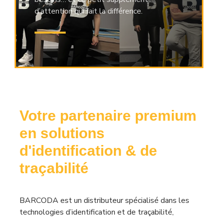
d’attention qui fait la différence.
Votre partenaire premium
en solutions
d'identification & de
traçabilité
BARCODA est un distributeur spécialisé dans les
technologies d’identification et de traçabilité,