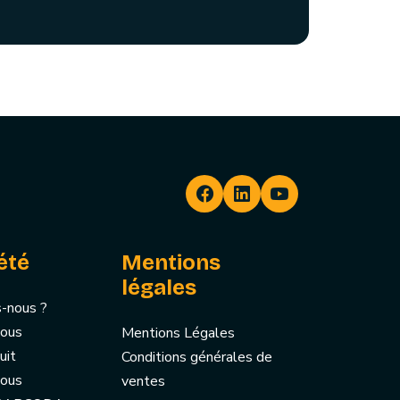
été
Mentions
légales
-nous ?
nous
Mentions Légales
uit
Conditions générales de
nous
ventes