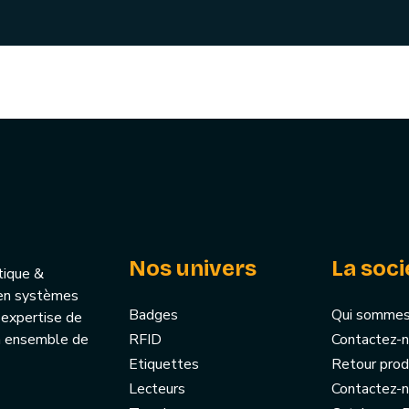
Nos univers
La soci
tique &
u’en systèmes
Badges
Qui sommes
 expertise de
un ensemble de
RFID
Contactez-
Etiquettes
Retour prod
Lecteurs
Contactez-