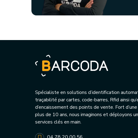
Spécialiste en solutions d’identification automa
traçabilité par cartes, code-barres, Rfid ainsi q
d’encaissement des points de vente. Fort d’une
plus de 10 ans, nous imaginons et déployons 
services clés en main.
04 78 20 00 56