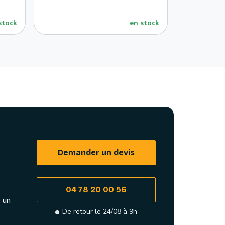
stock
en stock
Demander un devis
04 78 20 00 56
 un
De retour le 24/08 à 9h