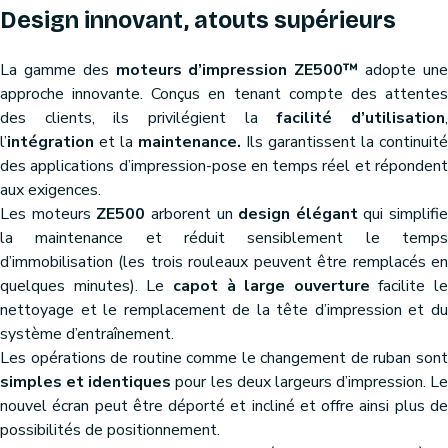
Design innovant, atouts supérieurs
La gamme des
moteurs d’impression ZE500™
adopte un
approche innovante. Conçus en tenant compte des attentes
des clients, ils privilégient la
facilité d’utilisation
l’
intégration
et la
maintenance.
Ils garantissent la continuité
des applications d’impression-pose en temps réel et répondent
aux exigences.
Les moteurs
ZE500
arborent un
design élégant
qui simplifie
la maintenance et réduit sensiblement le temps
d’immobilisation (les trois rouleaux peuvent être remplacés en
quelques minutes). Le
capot à large ouverture
facilite le
nettoyage et le remplacement de la tête d’impression et du
système d’entraînement.
Les opérations de routine comme le changement de ruban sont
simples et identiques
pour les deux largeurs d’impression. Le
nouvel écran peut être déporté et incliné et offre ainsi plus de
possibilités de positionnement.