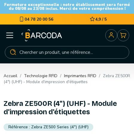
Fermeture exceptionnelle : notre établissement sera fermé
du 08/08 au 23/08 inclus. Merci de votre compréhension !
04 78 20 00 56
4,9 / 5
Accueil
Technologie RFID
Imprimantes RFID
Zebra ZE500R
(4") (UHF) - Module d'impression d'étiquettes
Zebra ZE500R (4") (UHF) - Module
d'impression d'étiquettes
Zebra ZE500 Series (4") (UHF)