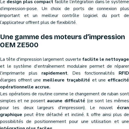
Le
design plus compact
facilite l’intégration dans le système
d’impression-pose. Un choix de ports de connexion plus
important et un meilleur contrôle logiciel du port de
l’applicateur offrent plus de flexibilité.
Une gamme des moteurs d’impression
OEM ZE500
La tête d'impression largement ouverte
facilite le nettoyag
et le système d'entraînement modulaire permet de réparer
l'imprimante plus
rapidement
. Des fonctionnalités
RFID
élargies offrent une
meilleure traçabilité
et une
efficacit
opérationnelle accrue.
Les opérations de routine comme le changement de ruban sont
simples et ne posent
aucune difficulté
(ce sont les même
pour les deux largeurs d'impression). Le nouvel
écran
graphique
peut être détaché et incliné. Il offre ainsi plus de
possibilités de positionnement pour une utilisation et une
intégration plus faciles
.