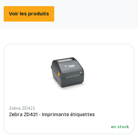
Voir les produits
Zebra ZD421
Zebra ZD421 - Imprimante étiquettes
en stock