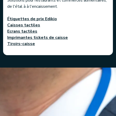
Solutions pour restaurants et commerces alimentaires,
de l'étal à à l'encaissement.
Étiquettes de prix Edikio
Caisses tactiles
Ecrans tactiles
Imprimantes tickets de caisse
Tiroirs-caisse