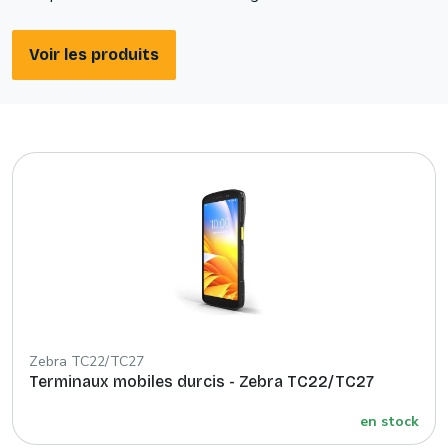
Voir les produits
Zebra TC22/TC27
Terminaux mobiles durcis - Zebra TC22/TC27
en stock