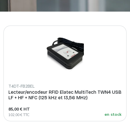
T4DT-FB2BEL
Lecteur/encodeur RFID Elatec MultiTech TWN4 USB
LF + HF + NFC (125 kHz et 13,56 MHz)
85,00 € HT
en stock
102,00 € TTC