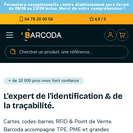
Fermeture exceptionnelle : notre établissement sera fermé
du 08/08 au 23/08 inclus. Merci de votre compréhension !
04 78 20 00 56
4,9 / 5
+ de 10 000 pros nous font confiance
L'expert de l'identification & de
la traçabilité.
Cartes, codes-barres, RFID & Point de Vente.
Barcoda accompagne TPE, PME et grandes