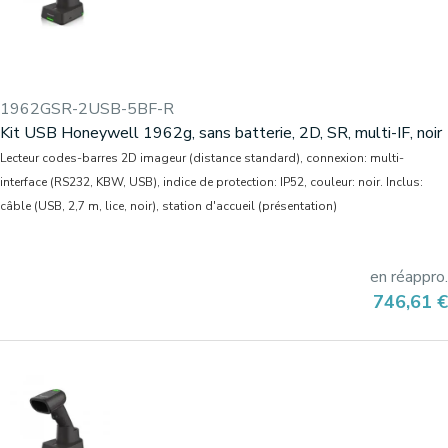
1962GSR-2USB-5BF-R
Kit USB Honeywell 1962g, sans batterie, 2D, SR, multi-IF, noir
Lecteur codes-barres 2D imageur (distance standard), connexion: multi-
interface (RS232, KBW, USB), indice de protection: IP52, couleur: noir. Inclus:
câble (USB, 2,7 m, lice, noir), station d'accueil (présentation)
en réappro.
Prix
746,61 €