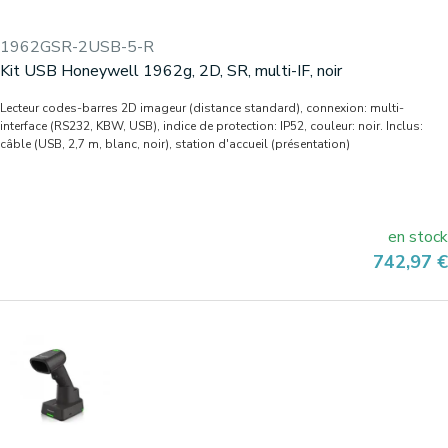
1962GSR-2USB-5-R
Kit USB Honeywell 1962g, 2D, SR, multi-IF, noir
Lecteur codes-barres 2D imageur (distance standard), connexion: multi-
interface (RS232, KBW, USB), indice de protection: IP52, couleur: noir. Inclus:
câble (USB, 2,7 m, blanc, noir), station d'accueil (présentation)
en stock
Prix
742,97 €