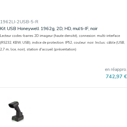
1962LI-2USB-5-R
Kit USB Honeywell 1962g, 2D, HD, multi-IF, noir
Lecteur codes-barres 2D imageur (haute densité), connexion: multi-interface
(RS232, KBW, USB), indice de protection: IP52, couleur: noir. Inclus: câble (USB,
2,7 m, lice, noir), station d'accueil (présentation)
en réappro.
Prix
742,97 €