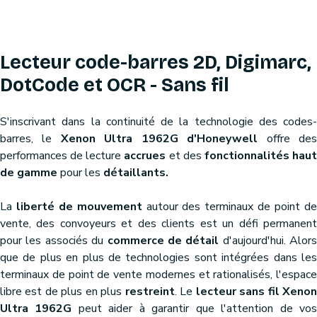
Lecteur code-barres 2D, Digimarc,
DotCode et OCR - Sans fil
S'inscrivant dans la continuité de la technologie des codes-
barres, le
Xenon Ultra 1962G d'Honeywell
offre de
performances de lecture
accrues
et des
fonctionnalités hau
de gamme
pour les
détaillants.
La
liberté de mouvement
autour des terminaux de point d
vente, des convoyeurs et des clients est un défi permanent
pour les associés du
commerce de détail
d'aujourd'hui. Alors
que de plus en plus de technologies sont intégrées dans les
terminaux de point de vente modernes et rationalisés, l'espace
libre est de plus en plus
restreint
. Le
lecteur sans fil Xeno
Ultra 1962G
peut aider à garantir que l'attention de vo