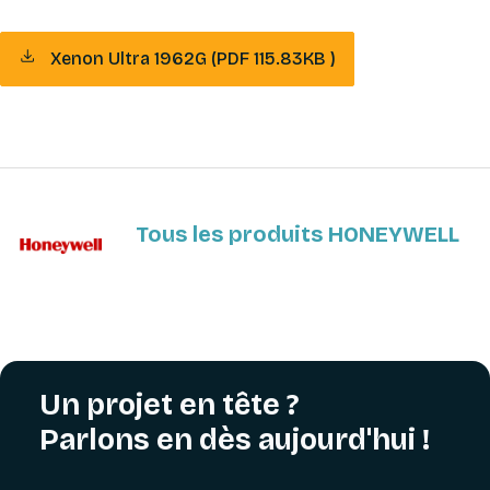
Xenon Ultra 1962G (PDF 115.83KB )
Tous les produits HONEYWELL
Un projet en tête ?
Parlons en dès aujourd'hui !