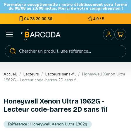
Fermeture exceptionnelle : notre établissement sera fermé
du 08/08 au 23/08 inclus. Merci de votre compréhension !
04 78 20 00 56
4,9 / 5
Accueil
Lecteurs
Lecteurs sans-fil
Honeywell Xenon Ultra
1962G - Lecteur code-barres 2D sans fil
Honeywell Xenon Ultra 1962G -
Lecteur code-barres 2D sans fil
Honeywell Xenon Ultra 1962g