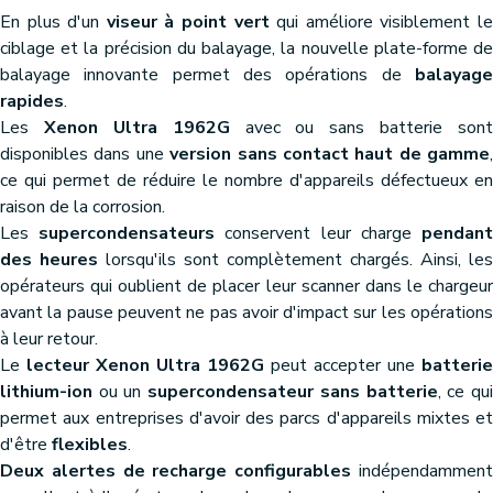
En plus d'un
viseur à point vert
qui améliore visiblement l
ciblage et la précision du balayage, la nouvelle plate-forme de
balayage innovante permet des opérations de
balayage
rapides
.
Les
Xenon Ultra 1962G
avec ou sans batterie sont
disponibles dans une
version sans contact haut de gamme
,
ce qui permet de réduire le nombre d'appareils défectueux en
raison de la corrosion.
Les
supercondensateurs
conservent leur charge
pendan
des heures
lorsqu'ils sont complètement chargés. Ainsi, les
opérateurs qui oublient de placer leur scanner dans le chargeur
avant la pause peuvent ne pas avoir d'impact sur les opérations
à leur retour.
Le
lecteur Xenon Ultra 1962G
peut accepter une
batterie
lithium-ion
ou un
supercondensateur sans batterie
, ce qu
permet aux entreprises d'avoir des parcs d'appareils mixtes et
d'être
flexibles
.
Deux alertes de recharge configurables
indépendammen