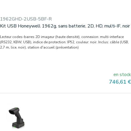
1962GHD-2USB-5BF-R
Kit USB Honeywell 1962g, sans batterie, 2D, HD, multi-IF, noir
Lecteur codes-barres 2D imageur (haute densité), connexion: multi-interface
(RS232, KBW, USB), indice de protection: IP52, couleur: noir. Inclus: câble (USB,
2,7 m, lice, noir), station d'accueil (présentation)
en stock
Prix
746,61 €