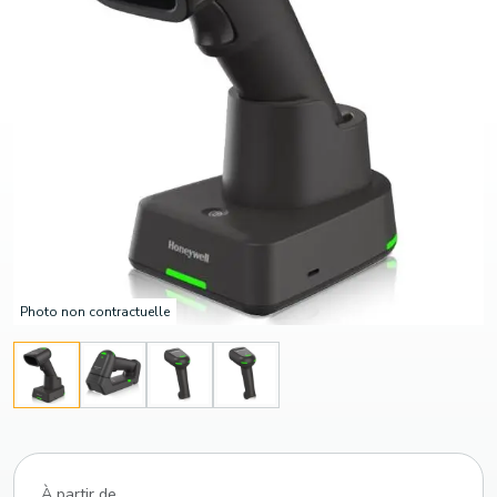
Photo non contractuelle
À partir de