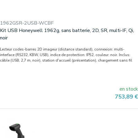
1962GSR-2USB-WCBF
Kit USB Honeywell 1962g, sans batterie, 2D, SR, multi-IF, Qi,
noir
Lecteur codes-barres 2D imageur (distance standard), connexion: multi-
interface (RS232, KBW, USB), indice de protection: IP52, couleur: noir. Inclus:
câble (USB, 2,7 m, noir), station d'accueil (présentation), chargement sans fil
en stock
Prix
753,89 €