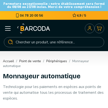
Fermeture exceptionnelle : notre établissement sera fermé
du 08/08 au 23/08 inclus. Merci de votre compréhension !
04 78 20 00 56
4,9 / 5
Accueil
Point de vente
Périphériques
Monnayeur
automatique
Monnayeur automatique
Technologie pour les paiements en espèces aux points de
vente qui automatise tous les processus de traitement des
espèces.