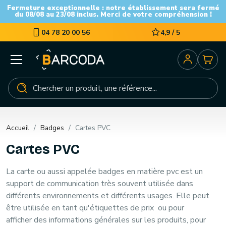
Fermeture exceptionnelle : notre établissement sera fermé
du 08/08 au 23/08 inclus. Merci de votre compréhension !
04 78 20 00 56
4,9 / 5
Accueil
Badges
Cartes PVC
Cartes PVC
La
carte
ou aussi appelée
badges
en matière pvc est un
support de communication très souvent utilisée dans
différents environnements et différents usages. Elle peut
être utilisée en tant qu'
étiquettes
de prix
ou pour
afficher des informations générales sur les produits, pour