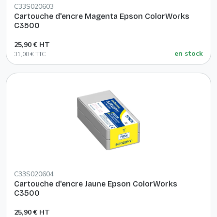
C33S020603
Cartouche d'encre Magenta Epson ColorWorks
C3500
25,90 € HT
en stock
31,08 € TTC
C33S020604
Cartouche d'encre Jaune Epson ColorWorks
C3500
25,90 € HT