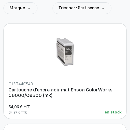
Marque
Trier par : Pertinence
C13T44C540
Cartouche d'encre noir mat Epson ColorWorks
C6000/C6500 (mk)
54,06 € HT
en stock
64,87 € TTC