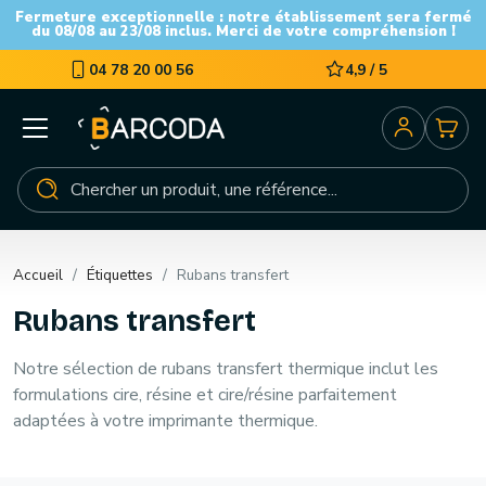
Fermeture exceptionnelle : notre établissement sera fermé
du 08/08 au 23/08 inclus. Merci de votre compréhension !
04 78 20 00 56
4,9 / 5
Accueil
Étiquettes
Rubans transfert
Rubans transfert
Notre sélection de rubans transfert thermique inclut les
formulations cire, résine et cire/résine parfaitement
adaptées à votre imprimante thermique.