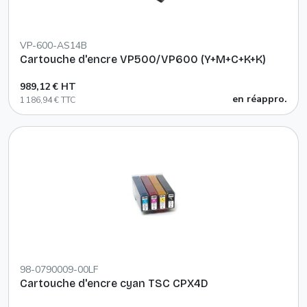
VP-600-AS14B
Cartouche d'encre VP500/VP600 (Y+M+C+K+K)
989,12 € HT
en réappro.
1 186,94 € TTC
98-0790009-00LF
Cartouche d'encre cyan TSC CPX4D