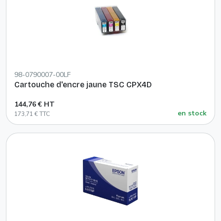
98-0790007-00LF
Cartouche d'encre jaune TSC CPX4D
144,76 € HT
en stock
173,71 € TTC