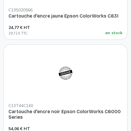
C13S020566
Cartouche d'encre jaune Epson ColorWorks C831
24,77 € HT
en stock
29,72 € TTC
C13T44C140
Cartouche d'encre noir Epson ColorWorks C6000
Series
54,06 € HT