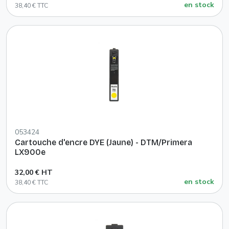
en stock
38,40 € TTC
053424
Cartouche d'encre DYE (Jaune) - DTM/Primera
LX900e
32,00 € HT
en stock
38,40 € TTC