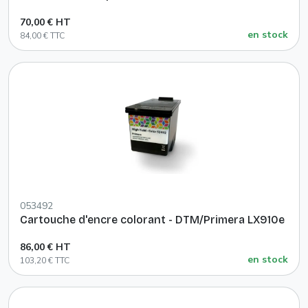
70,00 € HT
en stock
84,00 € TTC
053492
Cartouche d'encre colorant - DTM/Primera LX910e
86,00 € HT
en stock
103,20 € TTC