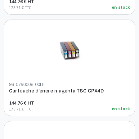
144,76 € HT
en stock
173,71 € TTC
98-0790008-00LF
Cartouche d'encre magenta TSC CPX4D
144,76 € HT
en stock
173,71 € TTC