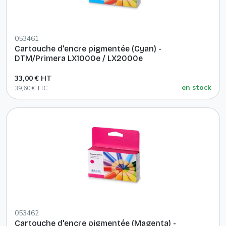
053461
Cartouche d'encre pigmentée (Cyan) -
DTM/Primera LX1000e / LX2000e
33,00 € HT
en stock
39,60 € TTC
053462
Cartouche d'encre pigmentée (Magenta) -