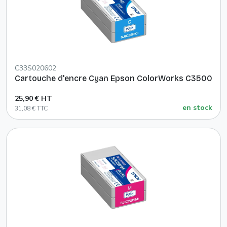
C33S020602
Cartouche d'encre Cyan Epson ColorWorks C3500
25,90 € HT
en stock
31,08 € TTC