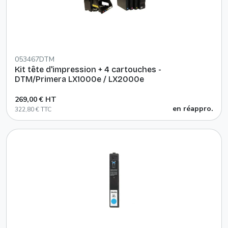
053467DTM
Kit tête d'impression + 4 cartouches -
DTM/Primera LX1000e / LX2000e
269,00 € HT
en réappro.
322,80 € TTC