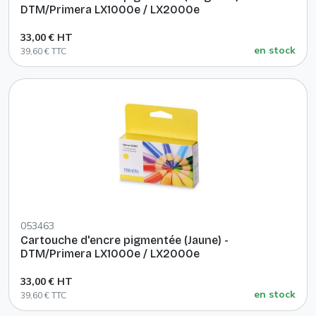
DTM/Primera LX1000e / LX2000e
33,00 € HT
en stock
39,60 € TTC
053463
Cartouche d'encre pigmentée (Jaune) -
DTM/Primera LX1000e / LX2000e
33,00 € HT
en stock
39,60 € TTC