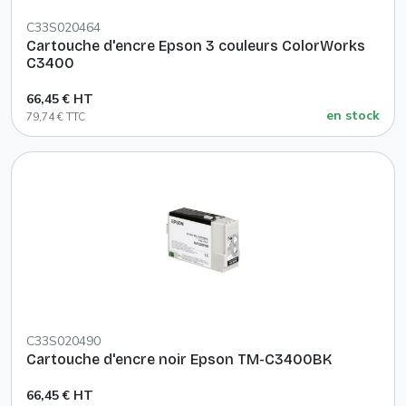
C33S020464
Cartouche d'encre Epson 3 couleurs ColorWorks
C3400
66,45 € HT
en stock
79,74 € TTC
C33S020490
Cartouche d'encre noir Epson TM-C3400BK
66,45 € HT