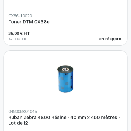
CX86-10020
Toner DTM CX86e
35,00 € HT
en réappro.
42,00 € TTC
04800BK04045
Ruban Zebra 4800 Résine - 40 mm x 450 mètres -
Lot de 12