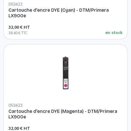
053422
Cartouche d'encre DYE (Cyan) - DTM/Primera
LX900e
32,00 € HT
en stock
38,40 € TTC
053423
Cartouche d'encre DYE (Magenta) - DTM/Primera
LX900e
32,00 € HT