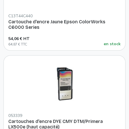
C13T44C440
Cartouche d'encre Jaune Epson ColorWorks
C6000 Series
54,06 € HT
en stock
64,87 € TTC
053339
Cartouches d'encre DYE CMY DTM/Primera
LX500e (haut capacité)