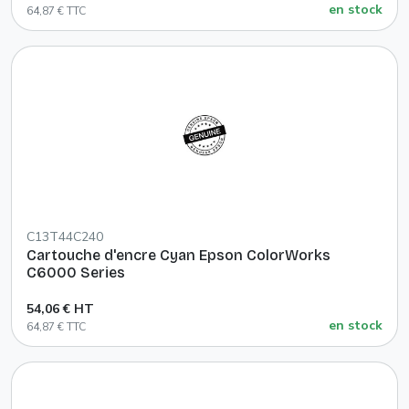
en stock
64,87 € TTC
C13T44C240
Cartouche d'encre Cyan Epson ColorWorks
C6000 Series
54,06 € HT
en stock
64,87 € TTC