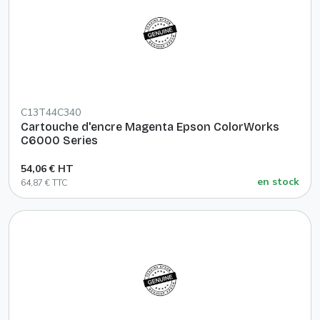
C13T44C340
Cartouche d'encre Magenta Epson ColorWorks
C6000 Series
54,06 € HT
en stock
64,87 € TTC