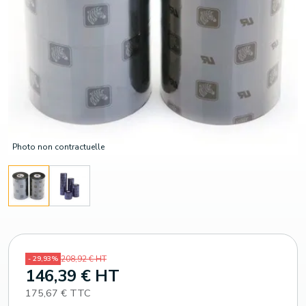
Photo non contractuelle
208,92 € HT
- 29,93%
146,39 € HT
175,67 € TTC