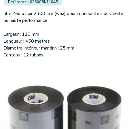
02300BK11045
film Zebra noir 2300 cire (wax) pour imprimante industrielle
(1 avis)
ou haute performance
Largeur : 110 mm
Longueur : 450 mètres
Diamètre intérieur mandrin : 25 mm
Contenu : 12 rubans