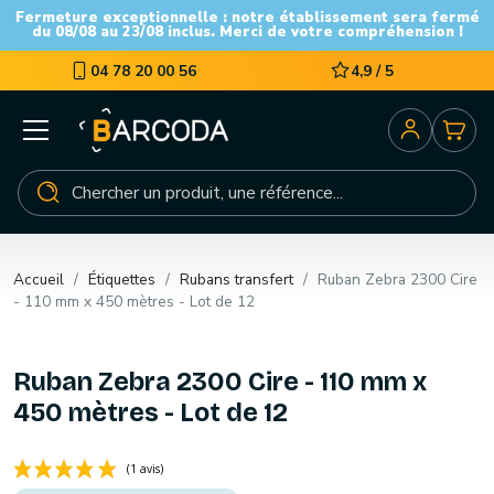
Fermeture exceptionnelle : notre établissement sera fermé
du 08/08 au 23/08 inclus. Merci de votre compréhension !
04 78 20 00 56
4,9 / 5
Accueil
Étiquettes
Rubans transfert
Ruban Zebra 2300 Cire
- 110 mm x 450 mètres - Lot de 12
Ruban Zebra 2300 Cire - 110 mm x
450 mètres - Lot de 12