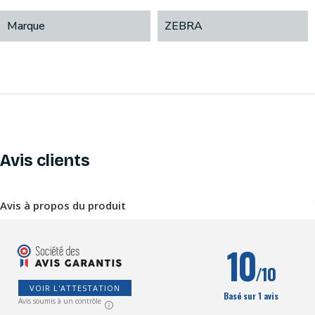
Marque
ZEBRA
Avis clients
Avis à propos du produit
10
/10
VOIR L'ATTESTATION
Basé sur 1 avis
Avis soumis à un contrôle