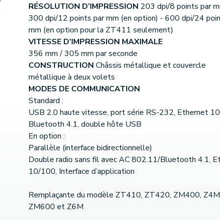
RÉSOLUTION D’IMPRESSION
203 dpi/8 points par m
300 dpi/12 points par mm (en option) - 600 dpi/24 poin
mm (en option pour la ZT411 seulement)
VITESSE D’IMPRESSION MAXIMALE
356 mm / 305 mm par seconde
CONSTRUCTION
Châssis métallique et couvercle
métallique à deux volets
MODES DE COMMUNICATION
Standard :
USB 2.0 haute vitesse, port série RS-232, Ethernet 1
Bluetooth 4.1, double hôte USB
En option :
Parallèle (interface bidirectionnelle)
Double radio sans fil avec AC 802.11/Bluetooth 4.1, E
10/100, Interface d’application
Remplaçante du modèle ZT410, ZT420, ZM400, Z4M
ZM600 et Z6M