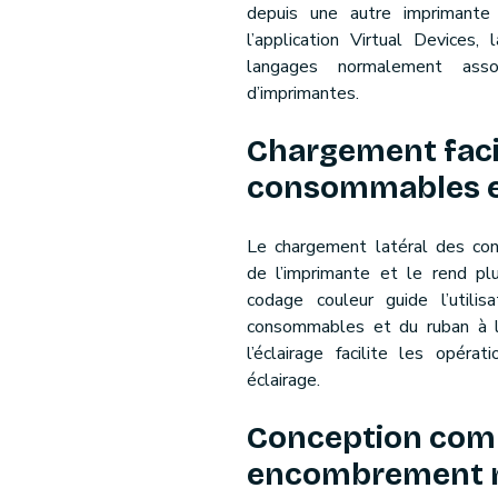
depuis une autre imprimante
l’application Virtual Devices,
langages normalement asso
d’imprimantes.
Chargement faci
consommables e
Le chargement latéral des con
de l’imprimante et le rend plu
codage couleur guide l’utilisa
consommables et du ruban à l’i
l’éclairage facilite les opéra
éclairage.
Conception com
encombrement 