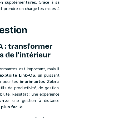
n supplémentaires. Grâce à sa
ut prendre en charge les mises à
gestion
A : transformer
 de l’intérieur
rimantes est important, mais il
exploite Link-OS
, un puissant
u pour les
imprimantes Zebra
,
utils de productivité, de gestion,
ilité. Résultat : une expérience
ante
, une gestion à distance
n
plus facile
.