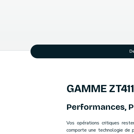
De
GAMME ZT411,
Performances, Pol
Vos opérations critiques rest
comporte une technologie de 