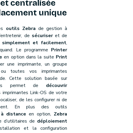
et centralisée
lacement unique
les
outils Zebra
de gestion à
entretenir, de
sécuriser
et de
s
simplement et facilement
,
e quand. Le programme
Printer
e
en option dans la suite
Print
er une imprimante, un groupe
s ou toutes vos imprimantes
de. Cette solution basée sur
 vous permet de
découvrir
 imprimantes Link-OS de votre
ocaliser, de les configurer ni de
ment. En plus des outils
à distance
en option,
Zebra
 d’utilitaires de
déploiement
nstallation et la configuration