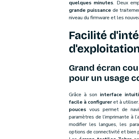
quelques minutes
. Deux emp
grande puissance
de traitemen
niveau du firmware et les nouve
Facilité d'int
d'exploitatio
Grand écran coul
pour un usage co
Grâce à son
interface intuit
facile à configurer
et à utiliser
pouces
vous permet de nav
paramètres de l’imprimante à l
modifier les langues, les par
options de connectivité et bien 