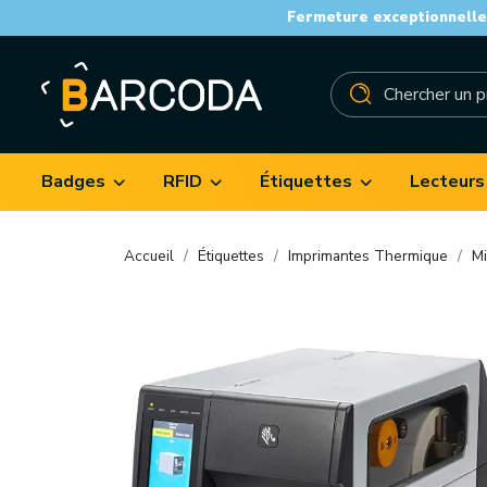
Fermeture exceptionnelle 
Badges
RFID
Étiquettes
Lecteurs
Accueil
Étiquettes
Imprimantes Thermique
Mi