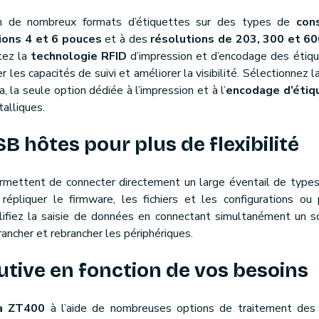
n de nombreux formats d’étiquettes sur des types de
con
ions 4 et 6 pouces
et à des
résolutions de 203, 300 et 60
tez la
technologie RFID
d’impression et d’encodage des étiq
les capacités de suivi et améliorer la visibilité. Sélectionnez l
, la seule option dédiée à l’impression et à l’
encodage d’étiq
alliques.
B hôtes pour plus de flexibilité
mettent de connecter directement un large éventail de types
répliquer le firmware, les fichiers et les configurations ou
lifiez la saisie de données en connectant simultanément un sc
ancher et rebrancher les périphériques.
tive en fonction de vos besoins
la ZT400
à l’aide de nombreuses options de traitement des 