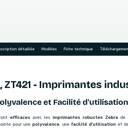
scription détaillée
Modèles
Fiche technique
Téléchargemen
 ZT421 - Imprimantes indus
yvalence et Facilité d'utilisation
eront
efficaces
avec les
imprimantes robustes Zebra
de 
pointe pour une
polyvalence
, une
facilité d’utilisation
et d