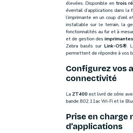
élevées. Disponible en
trois r
éventail d’applications dans la f
l’imprimante en un coup d’œil 
installable sur le terrain, la
fonctionnalités au fur et à mesu
et de gestion des
imprimante
Zebra basés sur
Link-OS®
. 
permettent de répondre à vos b
Configurez vos 
connectivité
La
ZT400
est livré de série av
bande 802.11ac Wi-Fi et le Blu
Prise en charge 
d’applications