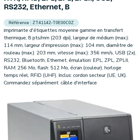
RS232, Ethernet, B
ZT41142-T0E00C0Z
imprimante d'étiquettes moyenne gamme en transfert
thermique, 8 pts/mm (203 dpi), largeur de médium (max.):
114 mm, largeur d'impression (max.): 104 mm, diamètre de
rouleau (max.): 203 mm, vitesse (max.): 356 mm/s, USB (2x),
RS232, Bluetooth, Ethernet, émulation: EPL, ZPL, ZPLII,
RAM: 256 Mo, flash: 512 Mo, écran (couleur), horloge
temps réel, RFID (UHF). Inclus: cordon secteur (UE, UK).
Commandez séparément: câble d'interface