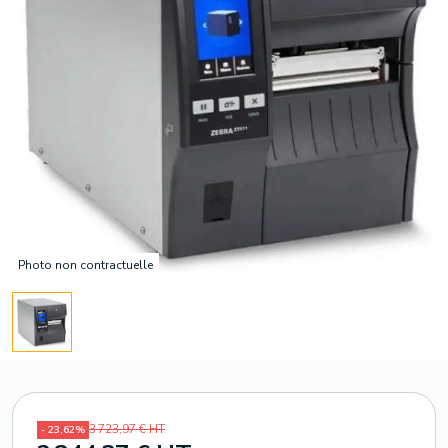
Photo non contractuelle
3 723,97 € HT
- 23,62%