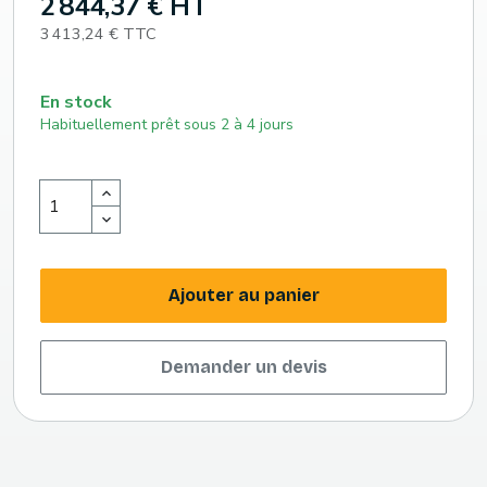
2 844,37 € HT
3 413,24 € TTC
En stock
Habituellement prêt sous 2 à 4 jours
Ajouter au panier
Demander un devis