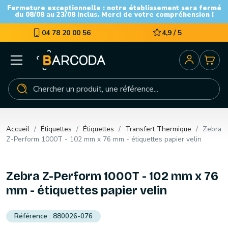
Fermeture exceptionnelle : notre établissement sera fermé
du 08/08 au 23/08 inclus. Merci de votre compréhension !
04 78 20 00 56
4,9 / 5
Accueil
Étiquettes
Étiquettes
Transfert Thermique
Zebra
Z-Perform 1000T - 102 mm x 76 mm - étiquettes papier velin
Zebra Z-Perform 1000T - 102 mm x 76
mm - étiquettes papier velin
880026-076