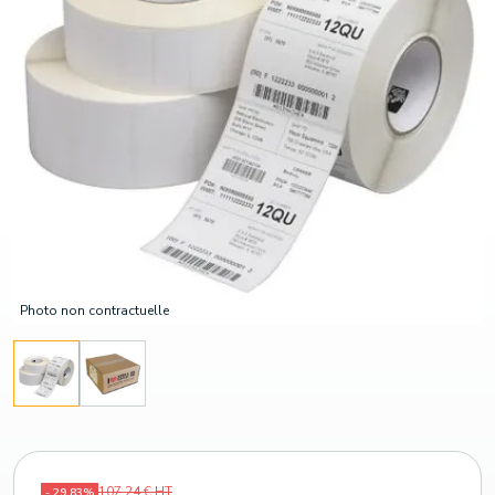
Photo non contractuelle
107,24 € HT
- 29,83%