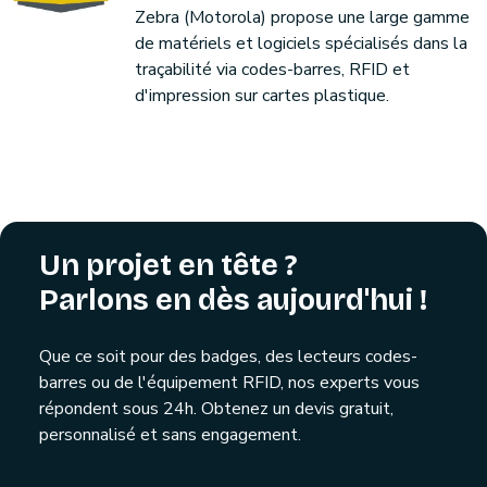
Zebra (Motorola) propose une large gamme
de matériels et logiciels spécialisés dans la
traçabilité via codes-barres, RFID et
d'impression sur cartes plastique.
Un projet en tête ?
Parlons en dès aujourd'hui !
Que ce soit pour des badges, des lecteurs codes-
barres ou de l'équipement RFID, nos experts vous
répondent sous 24h. Obtenez un devis gratuit,
personnalisé et sans engagement.