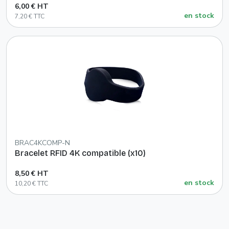
6,00 € HT
en stock
7,20 € TTC
BRAC4KCOMP-N
Bracelet RFID 4K compatible (x10)
8,50 € HT
en stock
10,20 € TTC