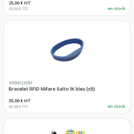
25,00 € HT
en stock
30,00 € TTC
WBM01KBM
Bracelet RFID Mifare Salto 1K bleu (x5)
35,00 € HT
en stock
42,00 € TTC