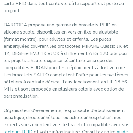
carte RFID dans tout contexte où le support est porté au
poignet.
BARCODA propose une gamme de bracelets RFID en
silicone souple
, disponibles en version fixe ou ajustable
(format montre), pour adultes et enfants. Les puces
embarquées couvrent les protocoles
MIFARE Classic 1K et
4K
,
DESFire EV3 4K et 8K
à chiffrement
AES 128 bits
pour
les projets à haute exigence sécuritaire, ainsi que des
compatibles
FUDAN
pour les déploiements à fort volume.
Les bracelets
SALTO
complètent l'offre pour les systèmes
hôteliers à centrale dédiée. Tous fonctionnent en
HF 13,56
MHz
et sont proposés en plusieurs coloris avec option de
personnalisation.
Organisateur d'événements, responsable d'établissement
aquatique, directeur hôtelier ou acheteur hospitalier : nos
experts vous orientent vers le bracelet compatible avec vos
lecteurs RFID
et votre infrastructure. Consultez notre
guide