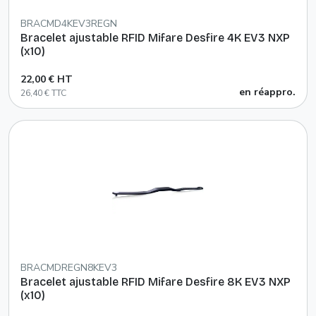
BRACMD4KEV3REGN
Bracelet ajustable RFID Mifare Desfire 4K EV3 NXP
(x10)
22,00 € HT
en réappro.
26,40 € TTC
BRACMDREGN8KEV3
Bracelet ajustable RFID Mifare Desfire 8K EV3 NXP
(x10)