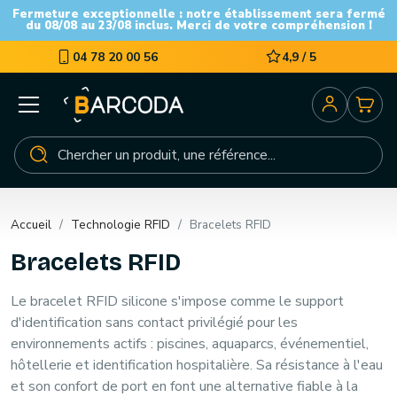
Fermeture exceptionnelle : notre établissement sera fermé
du 08/08 au 23/08 inclus. Merci de votre compréhension !
04 78 20 00 56
4,9 / 5
Accueil
Technologie RFID
Bracelets RFID
Bracelets RFID
Le
bracelet RFID
silicone s'impose comme le support
d'identification sans contact privilégié pour les
environnements actifs : piscines, aquaparcs, événementiel,
hôtellerie et identification hospitalière. Sa résistance à l'eau
et son confort de port en font une alternative fiable à la