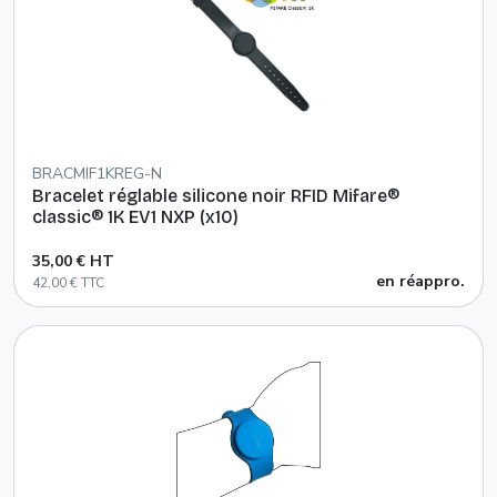
BRACMIF1KREG-N
Bracelet réglable silicone noir RFID Mifare®
classic® 1K EV1 NXP (x10)
35,00 € HT
en réappro.
42,00 € TTC