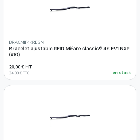
BRACMIF4KREGN
Bracelet ajustable RFID Mifare classic® 4K EV1 NXP
(x10)
20,00 € HT
en stock
24,00 € TTC