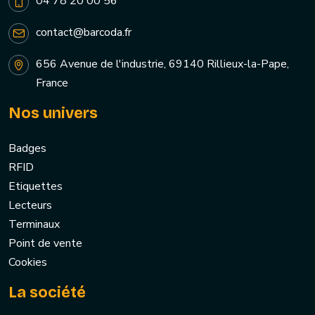
04 78 20 00 56
contact@barcoda.fr
656 Avenue de l'industrie, 69140 Rillieux-la-Pape,
France
Nos univers
Badges
RFID
Etiquettes
Lecteurs
Terminaux
Point de vente
Cookies
La société