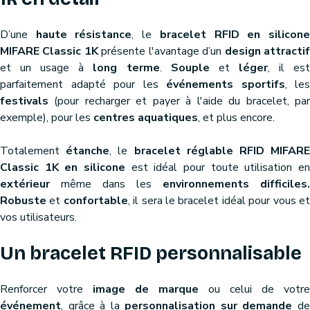
D’une
haute résistance
, le
bracelet RFID en silicon
MIFARE Classic 1K
présente l'avantage d’un
design attracti
et un usage à
long terme
.
Souple
et
léger
, il es
parfaitement adapté pour les
événements sportifs
, les
festivals
(pour recharger et payer à l'aide du bracelet, par
exemple), pour les
centres aquatiques
, et plus encore.
Totalement
étanche
, le
bracelet réglable RFID MIFAR
Classic 1K en silicone
est idéal pour toute utilisation en
extérieur
même dans les
environnements difficiles.
Robuste
et
confortable
, il sera le bracelet idéal pour vous e
vos utilisateurs.
Un bracelet RFID personnalisable
Renforcer votre
image de marque
ou celui de votre
événement
, grâce à la
personnalisation sur demande
d