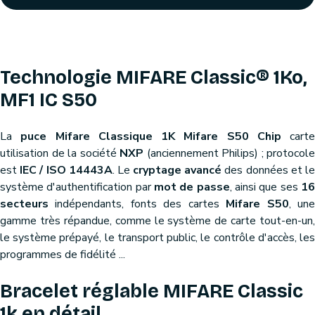
Technologie MIFARE Classic® 1Ko,
MF1 IC S50
La
puce Mifare Classique 1K Mifare S50 Chip
carte
utilisation de la société
NXP
(anciennement Philips) ; protocole
est
IEC / ISO 14443A
. Le
cryptage avancé
des données et l
système d'authentification par
mot de passe
, ainsi que ses
1
secteurs
indépendants, fonts des cartes
Mifare S50
, un
gamme très répandue, comme le système de carte tout-en-un,
le système prépayé, le transport public, le contrôle d'accès, les
programmes de fidélité ...
Bracelet réglable MIFARE Classic
1k en détail