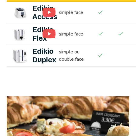
Edikio
simple face
Access
Edikio
simple face
Flex
Edikio
simple ou
Duplex
double face