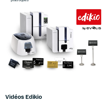
Vidéos Edikio