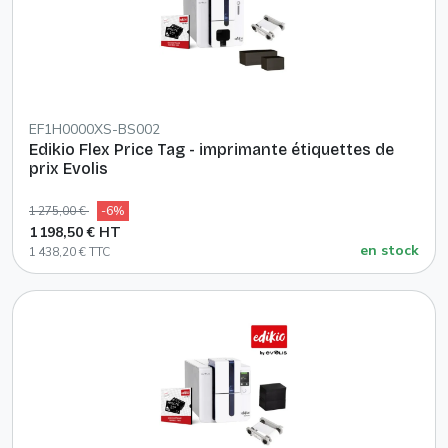
EF1H0000XS-BS002
Edikio Flex Price Tag - imprimante étiquettes de
prix Evolis
1 275,00 €
-6%
1 198,50 € HT
en stock
1 438,20 € TTC