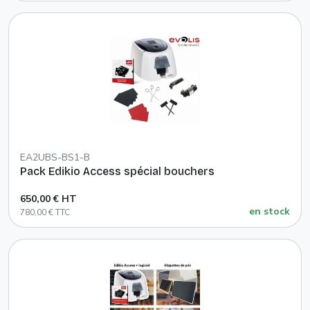
EA2UBS-BS1-B
Pack Edikio Access spécial bouchers
650,00 € HT
en stock
780,00 € TTC