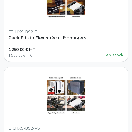
EF1HXS-BS2-F
Pack Edikio Flex spécial fromagers
1 250,00 € HT
en stock
1 500,00 € TTC
EF1HXS-BS2-VS