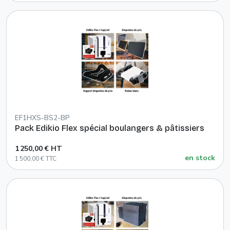
EF1HXS-BS2-BP
Pack Edikio Flex spécial boulangers & pâtissiers
1 250,00 € HT
en stock
1 500,00 € TTC