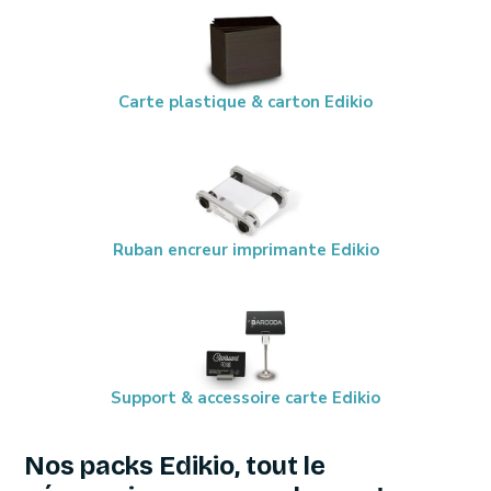
Carte plastique & carton Edikio
Ruban encreur imprimante Edikio
Support & accessoire carte Edikio
Nos packs Edikio, tout le