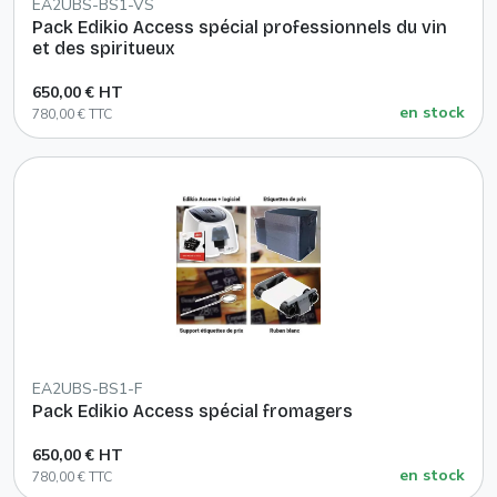
EA2UBS-BS1-VS
Pack Edikio Access spécial professionnels du vin
et des spiritueux
650,00 € HT
en stock
780,00 € TTC
EA2UBS-BS1-F
Pack Edikio Access spécial fromagers
650,00 € HT
en stock
780,00 € TTC