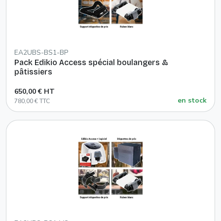
EA2UBS-BS1-BP
Pack Edikio Access spécial boulangers &
pâtissiers
650,00 € HT
en stock
780,00 € TTC