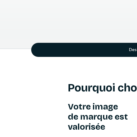
Desc
Pourquoi choi
Votre image
de marque est
valorisée