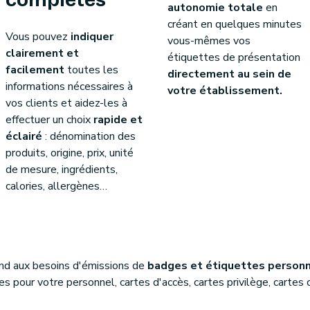
complètes
autonomie totale
en
créant en quelques minutes
Vous pouvez
indiquer
vous-mêmes vos
clairement et
étiquettes de présentation
facilement
toutes les
directement au sein de
informations nécessaires à
votre établissement.
vos clients et aidez-les à
effectuer un choix
rapide et
éclairé
: dénomination des
produits, origine, prix, unité
de mesure, ingrédients,
calories, allergènes…
nd aux besoins d'émissions de
badges et étiquettes personn
s pour votre personnel, cartes d'accès, cartes privilège, cartes c