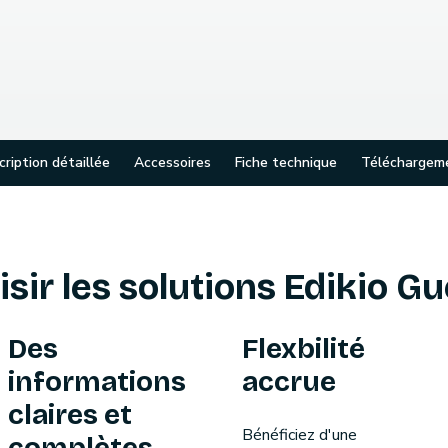
ription détaillée
Accessoires
Fiche technique
Téléchargem
sir les solutions Edikio Gu
Des
Flexbilité
informations
accrue
claires et
Bénéficiez d'une