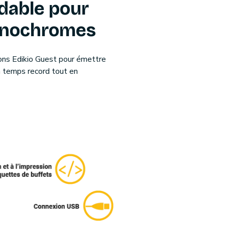
rdable pour
monochromes
ions Edikio Guest pour émettre
n temps record tout en