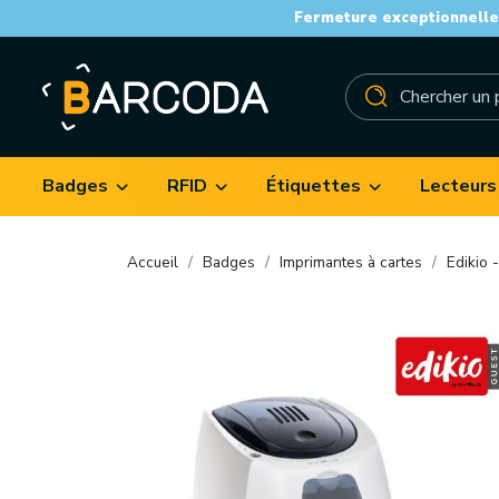
Fermeture exceptionnelle 
Badges
RFID
Étiquettes
Lecteurs
Accueil
Badges
Imprimantes à cartes
Edikio 