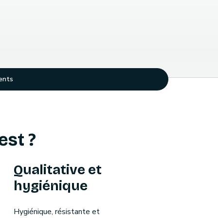
ents
est ?
Qualitative et
hygiénique
Hygiénique, résistante et