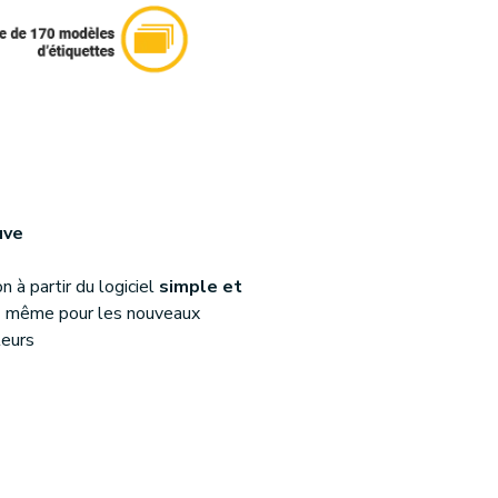
uve
n à partir du logiciel
simple et
e
même pour les nouveaux
teurs