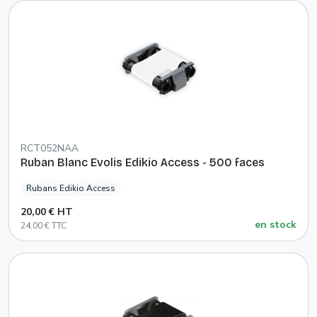
RCT052NAA
Ruban Blanc Evolis Edikio Access - 500 faces
Rubans Edikio Access
20,00 € HT
en stock
24,00 € TTC