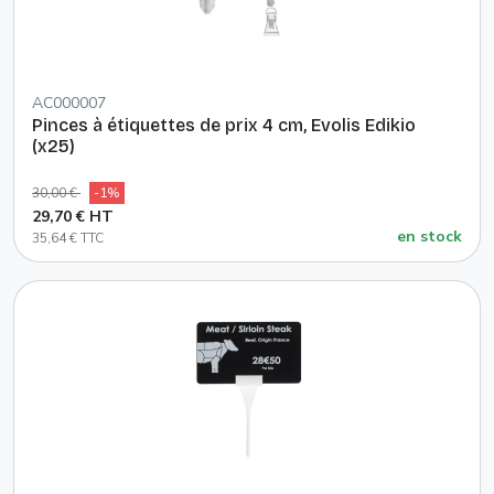
AC000007
Pinces à étiquettes de prix 4 cm, Evolis Edikio
(x25)
30,00 €
-1%
29,70 € HT
en stock
35,64 € TTC