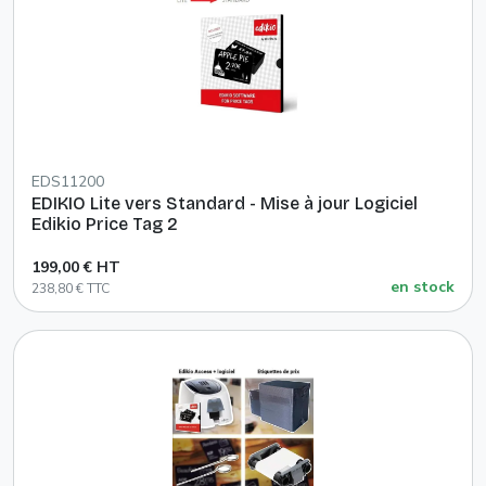
EDS11200
EDIKIO Lite vers Standard - Mise à jour Logiciel
Edikio Price Tag 2
199,00 € HT
en stock
238,80 € TTC