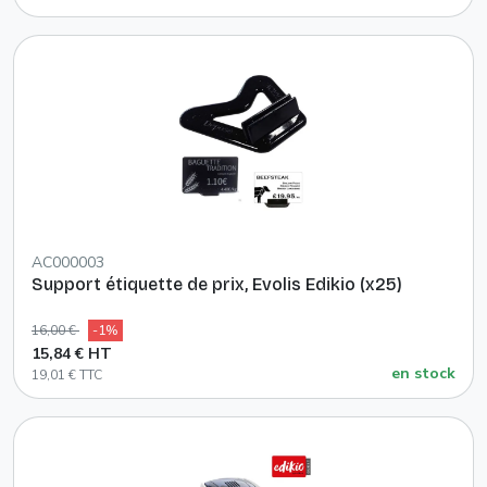
AC000003
Support étiquette de prix, Evolis Edikio (x25)
16,00 €
-1%
15,84 € HT
en stock
19,01 € TTC