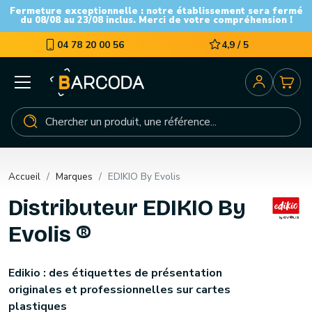
Fermeture exceptionnelle : notre établissement sera fermé
du 08/08 au 23/08 inclus. Merci de votre compréhension !
04 78 20 00 56
4,9 / 5
Accueil
Marques
EDIKIO By Evolis
Distributeur EDIKIO By
Evolis ®
Edikio : des étiquettes de présentation
originales et professionnelles sur cartes
plastiques