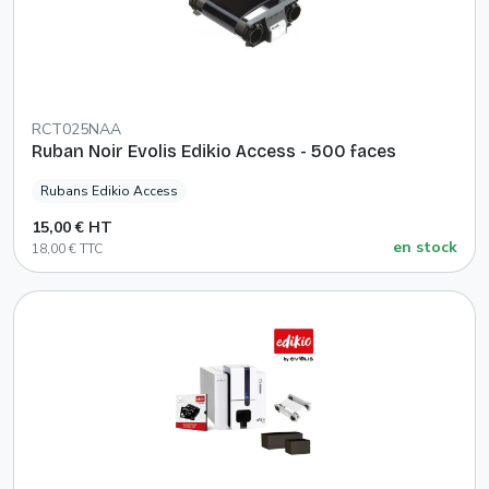
RCT025NAA
Ruban Noir Evolis Edikio Access - 500 faces
Rubans Edikio Access
15,00 € HT
en stock
18,00 € TTC