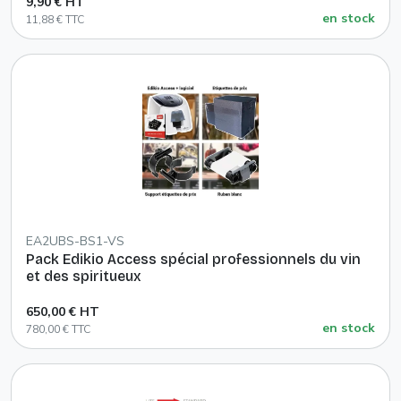
9,90 € HT
en stock
11,88 € TTC
EA2UBS-BS1-VS
Pack Edikio Access spécial professionnels du vin
et des spiritueux
650,00 € HT
en stock
780,00 € TTC