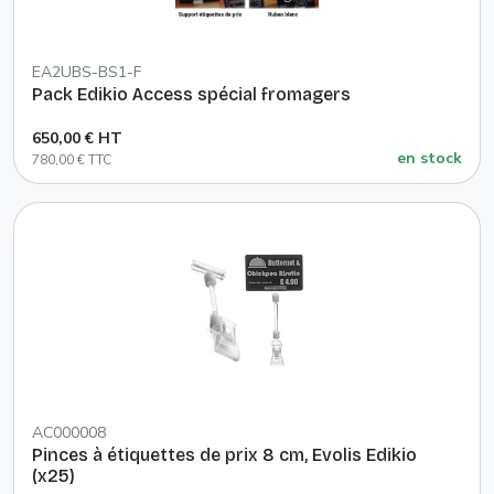
EA2UBS-BS1-F
Pack Edikio Access spécial fromagers
650,00 € HT
en stock
780,00 € TTC
AC000008
Pinces à étiquettes de prix 8 cm, Evolis Edikio
(x25)