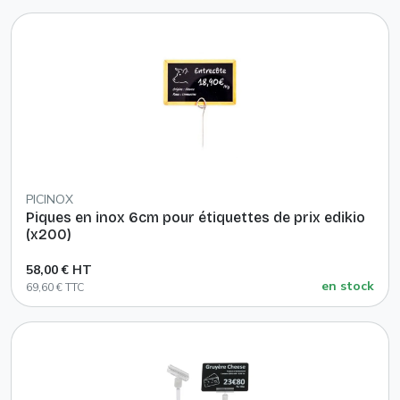
PICINOX
Piques en inox 6cm pour étiquettes de prix edikio
(x200)
58,00 € HT
en stock
69,60 € TTC