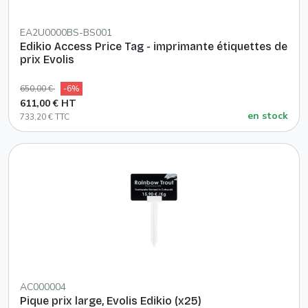
EA2U0000BS-BS001
Edikio Access Price Tag - imprimante étiquettes de
prix Evolis
650,00 €
-6%
611,00 € HT
en stock
733,20 € TTC
AC000004
Pique prix large, Evolis Edikio (x25)