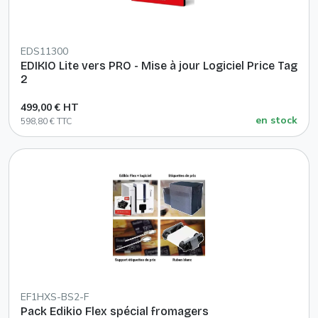
EDS11300
EDIKIO Lite vers PRO - Mise à jour Logiciel Price Tag
2
499,00 € HT
en stock
598,80 € TTC
EF1HXS-BS2-F
Pack Edikio Flex spécial fromagers