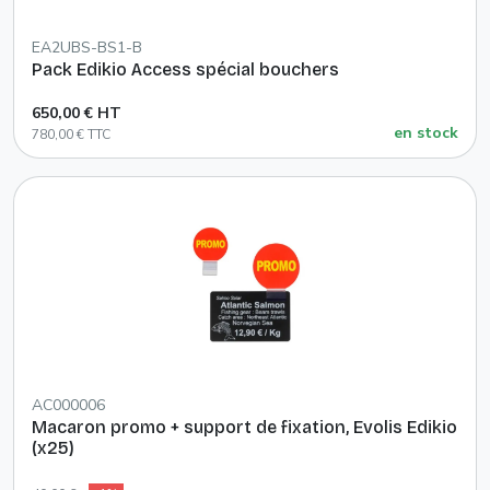
EA2UBS-BS1-B
Pack Edikio Access spécial bouchers
650,00 € HT
en stock
780,00 € TTC
AC000006
Macaron promo + support de fixation, Evolis Edikio
(x25)