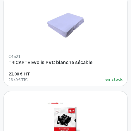
C4521
TRICARTE Evolis PVC blanche sécable
22,00 € HT
en stock
26,40 € TTC