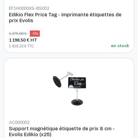
EF1H0000XS-BS002
Edikio Flex Price Tag - imprimante étiquettes de
prix Evolis
1 275,00 €
-6%
1 198,50 € HT
en stock
1 438,20 € TTC
AC000002
Support magnétique étiquette de prix 8 cm -
Evolis Edikio (x25)