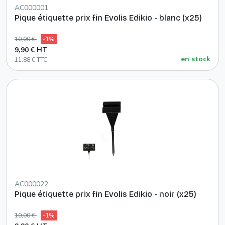
AC000001
Pique étiquette prix fin Evolis Edikio - blanc (x25)
10,00 €
-1%
9,90 € HT
en stock
11,88 € TTC
AC000022
Pique étiquette prix fin Evolis Edikio - noir (x25)
10,00 €
-1%