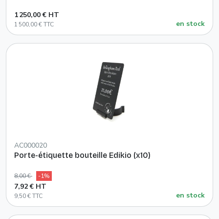
1 250,00 € HT
en stock
1 500,00 € TTC
AC000020
Porte-étiquette bouteille Edikio (x10)
8,00 €
-1%
7,92 € HT
en stock
9,50 € TTC