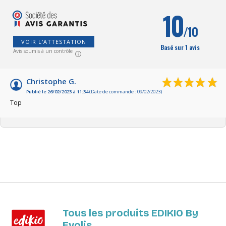
10
/10
VOIR L'ATTESTATION
Basé sur 1 avis
Avis soumis à un contrôle
Christophe G.
Publié le 26/02/2023 à 11:34
(Date de commande : 09/02/2023)
Top
Tous les produits EDIKIO By
Evolis