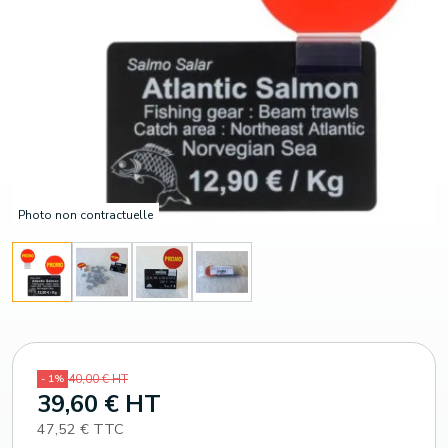
Photo non contractuelle
40,00 € HT
- 1%
39,60 € HT
47,52 € TTC