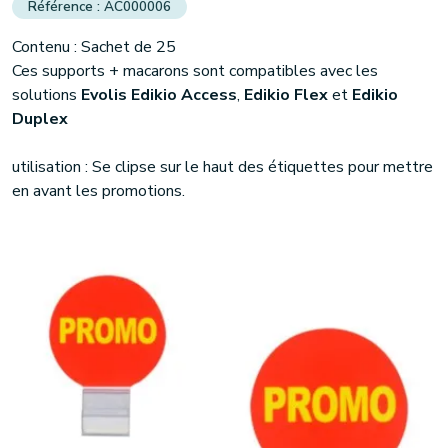
AC000006
Contenu : Sachet de 25
(1 avis)
Ces supports + macarons sont compatibles avec les
solutions
Evolis Edikio Access
,
Edikio Flex
et
Edikio
Duplex
utilisation : Se clipse sur le haut des étiquettes pour mettre
en avant les promotions.