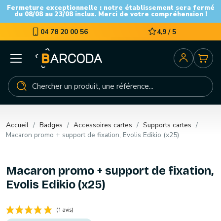
Fermeture exceptionnelle : notre établissement sera fermé
du 08/08 au 23/08 inclus. Merci de votre compréhension !
04 78 20 00 56
4,9 / 5
Accueil
Badges
Accessoires cartes
Supports cartes
Macaron promo + support de fixation, Evolis Edikio (x25)
Macaron promo + support de fixation,
Evolis Edikio (x25)