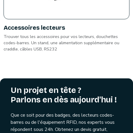
Accessoires lecteurs
Trouver tous les accessoires pour vos lecteurs, douchettes
codes-barres. Un stand, une alimentation supplémentaire ou
craddle, câbles USB, RS232
Un projet en tête ?
Parlons en dès aujourd'hui !
Que ce soit pour des badges, des lecteurs codes-
barres ou de l'équipement RFID, nos experts vous
répondent sous 24h. Obtenez un devis gratuit,