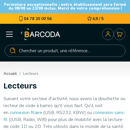
Fermeture exceptionnelle : notre établissement sera fermé
du 08/08 au 23/08 inclus. Merci de votre compréhension !
04 78 20 00 56
4,9 / 5
Accueil
Lecteurs
Lecteurs
Suivant votre secteur d'activité, nous avons la douchette ou
lecteur de code à barres qu'il vous faut. Qu'il soit
en
connexion filaire
(USB, RS232, KBW) ou
connexion sans-
fil
((USB, Radio, Wifi) pour plus de mobilité avec la lecture
de code 1D ou 2D. Très utilisés dans le monde de la santé