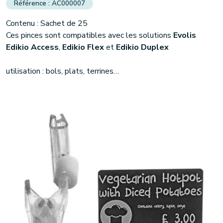
AC000007
Contenu : Sachet de 25
(1 avis)
Ces pinces sont compatibles avec les solutions
Evolis
Edikio Access
,
Edikio Flex
et
Edikio Duplex
utilisation : bols, plats, terrines…