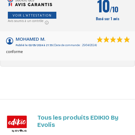
10
/10
VOIR L'ATTESTATION
Basé sur 1 avis
Avis soumis à un contrôle
MOHAMED M.
Publié le 02/05/2024 à 21:55
(Date de commande : 25/04/2024)
conforme
Tous les produits EDIKIO By
Evolis