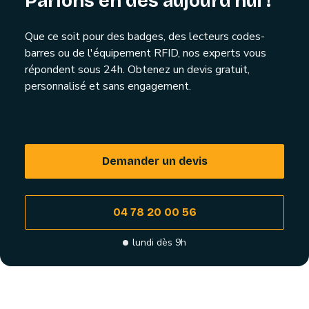
Parlons en dès aujourd'hui !
Que ce soit pour des badges, des lecteurs codes-
barres ou de l'équipement RFID, nos experts vous
répondent sous 24h. Obtenez un devis gratuit,
personnalisé et sans engagement.
Demander un devis
04 78 20 00 56
lundi dès 9h