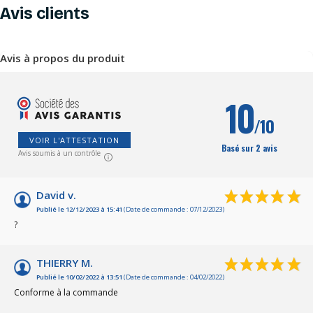
Avis clients
Avis à propos du produit
10
/10
VOIR L'ATTESTATION
Basé sur 2 avis
Avis soumis à un contrôle
David v.
Publié le 12/12/2023 à 15:41
(Date de commande : 07/12/2023)
?
THIERRY M.
Publié le 10/02/2022 à 13:51
(Date de commande : 04/02/2022)
Conforme à la commande