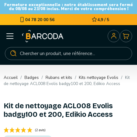
Fermeture exceptionnelle : notre établissement sera fermé
du 08/08 au 23/08 inclus. Merci de votre compréhension !
04 78 20 00 56
4,9 / 5
Accueil
Badges
Rubans et kits
Kits nettoyage Evolis
Kit
de nettoyage ACL008 Evolis badgy100 et 200, Edikio Access
Kit de nettoyage ACL008 Evolis
badgy100 et 200, Edikio Access