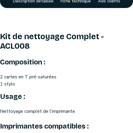
Description détaillée
Fiche technique
Avis clients
Kit de nettoyage Complet -
ACL008
Composition :
2 cartes en T pré-saturées
1 stylo
Usage :
Nettoyage complet de l'imprimante
Imprimantes compatibles :