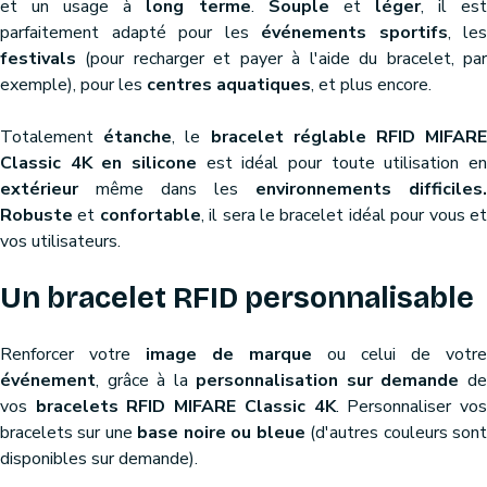
et un usage à
long terme
.
Souple
et
léger
, il es
parfaitement adapté pour les
événements sportifs
, les
festivals
(pour recharger et payer à l'aide du bracelet, par
exemple), pour les
centres aquatiques
, et plus encore.
Totalement
étanche
, le
bracelet réglable RFID MIFAR
Classic 4K en silicone
est idéal pour toute utilisation en
extérieur
même dans les
environnements difficiles.
Robuste
et
confortable
, il sera le bracelet idéal pour vous e
vos utilisateurs.
Un bracelet RFID personnalisable
Renforcer votre
image de marque
ou celui de votre
événement
, grâce à la
personnalisation sur demande
d
vos
bracelets RFID MIFARE Classic 4K
. Personnaliser vo
bracelets sur une
base noire ou bleue
(d'autres couleurs son
disponibles sur demande).