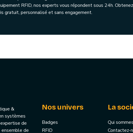
quipement RFID, nos experts vous répondent sous 24h. Obtenez
is gratuit, personnalisé et sans engagement.
Nos univers
La soci
tique &
u’en systèmes
Badges
Qui sommes
 expertise de
un ensemble de
RFID
Contactez-