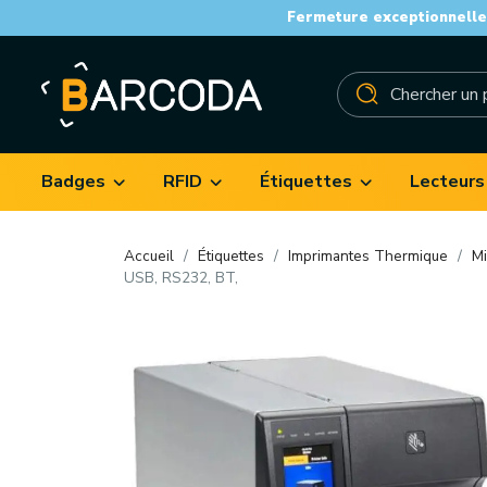
Fermeture exceptionnelle 
Badges
RFID
Étiquettes
Lecteurs
Accueil
Étiquettes
Imprimantes Thermique
Mi
USB, RS232, BT,