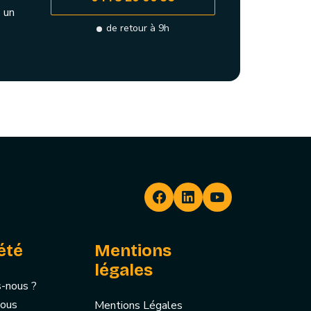
 un
de retour à 9h
été
Mentions
légales
-nous ?
nous
Mentions Légales