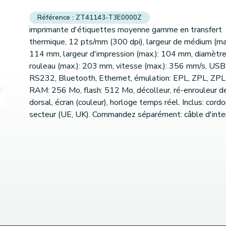
ZT41143-T3E0000Z
imprimante d'étiquettes moyenne gamme en transfert
thermique, 12 pts/mm (300 dpi), largeur de médium (max
114 mm, largeur d'impression (max.): 104 mm, diamètr
rouleau (max.): 203 mm, vitesse (max.): 356 mm/s, USB 
RS232, Bluetooth, Ethernet, émulation: EPL, ZPL, ZPLI
RAM: 256 Mo, flash: 512 Mo, décolleur, ré-enrouleur d
dorsal, écran (couleur), horloge temps réel. Inclus: cord
secteur (UE, UK). Commandez séparément: câble d'inte