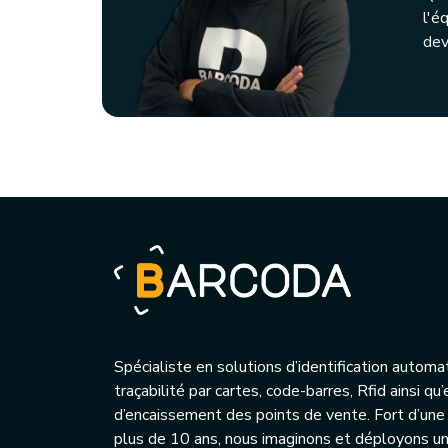
l'é
dev
Spécialiste en solutions d’identification automa
traçabilité par cartes, code-barres, Rfid ainsi q
d’encaissement des points de vente. Fort d’une
plus de 10 ans, nous imaginons et déployons 