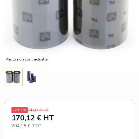
Photo non contractuelle
243,00 € HT
- 29,99%
170,12 € HT
204,15 € TTC