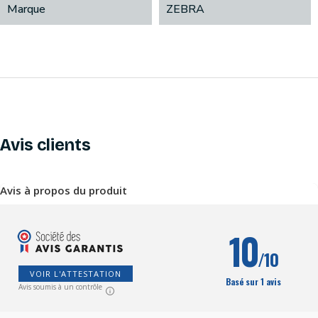
Marque
ZEBRA
Avis clients
Avis à propos du produit
10
/10
VOIR L'ATTESTATION
Basé sur 1 avis
Avis soumis à un contrôle