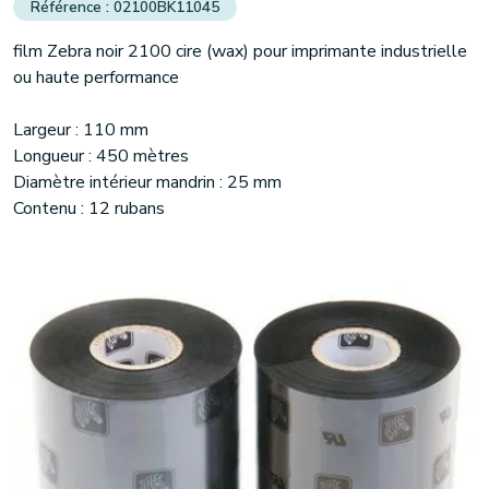
02100BK11045
film Zebra noir 2100 cire (wax) pour imprimante industrielle
(1 avis)
ou haute performance
Largeur : 110 mm
Longueur : 450 mètres
Diamètre intérieur mandrin : 25 mm
Contenu : 12 rubans