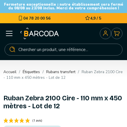
Fermeture exceptionnelle : notre établissement sera fermé
du 08/08 au 23/08 inclus. Merci de votre compréhension !
04 78 20 00 56
4,9 / 5
Accueil
Étiquettes
Rubans transfert
Ruban Zebra 2100 Cire
- 110 mm x 450 mètres - Lot de 12
Ruban Zebra 2100 Cire - 110 mm x 450
mètres - Lot de 12