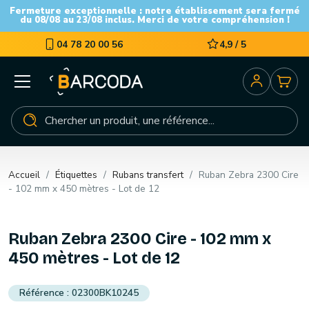
Fermeture exceptionnelle : notre établissement sera fermé
du 08/08 au 23/08 inclus. Merci de votre compréhension !
04 78 20 00 56
4,9 / 5
Accueil
Étiquettes
Rubans transfert
Ruban Zebra 2300 Cire
- 102 mm x 450 mètres - Lot de 12
Ruban Zebra 2300 Cire - 102 mm x
450 mètres - Lot de 12
02300BK10245