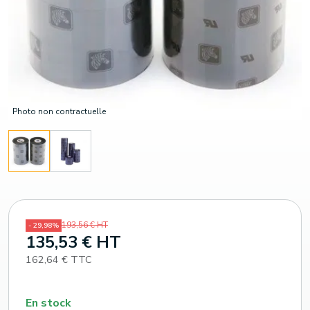
Photo non contractuelle
193,56 € HT
- 29,98%
135,53 € HT
162,64 € TTC
En stock