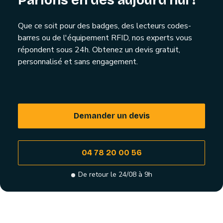
Parlons en dès aujourd'hui !
Que ce soit pour des badges, des lecteurs codes-
barres ou de l'équipement RFID, nos experts vous
répondent sous 24h. Obtenez un devis gratuit,
personnalisé et sans engagement.
Demander un devis
04 78 20 00 56
De retour le 24/08 à 9h