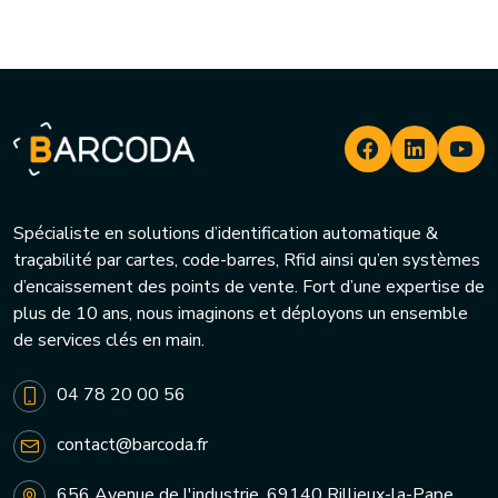
Spécialiste en solutions d’identification automatique &
traçabilité par cartes, code-barres, Rfid ainsi qu’en systèmes
d’encaissement des points de vente. Fort d’une expertise de
plus de 10 ans, nous imaginons et déployons un ensemble
de services clés en main.
04 78 20 00 56
contact@barcoda.fr
656 Avenue de l'industrie, 69140 Rillieux-la-Pape,