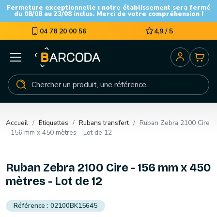
Fermeture exceptionnelle : notre établissement sera fermé
du 08/08 au 23/08 inclus. Merci de votre compréhension !
04 78 20 00 56
4,9 / 5
Accueil
Étiquettes
Rubans transfert
Ruban Zebra 2100 Cire
- 156 mm x 450 mètres - Lot de 12
Ruban Zebra 2100 Cire - 156 mm x 450
mètres - Lot de 12
02100BK15645