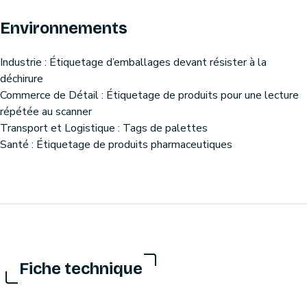
Environnements
Industrie : Étiquetage d’emballages devant résister à la
déchirure
Commerce de Détail : Étiquetage de produits pour une lecture
répétée au scanner
Transport et Logistique : Tags de palettes
Santé : Étiquetage de produits pharmaceutiques
Fiche technique