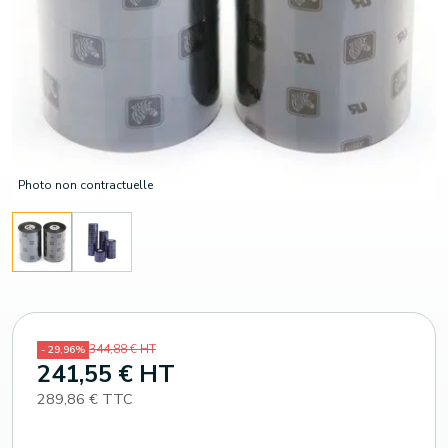
Photo non contractuelle
344,88 € HT
- 29,96%
241,55 € HT
289,86 € TTC