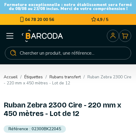
Fermeture exceptionnelle : notre établissement sera fermé
du 08/08 au 23/08 inclus. Merci de votre compréhension !
04 78 20 00 56
4,9 / 5
Accueil
Étiquettes
Rubans transfert
Ruban Zebra 2300 Cire
- 220 mm x 450 mètres - Lot de 12
Ruban Zebra 2300 Cire - 220 mm x
450 mètres - Lot de 12
02300BK22045