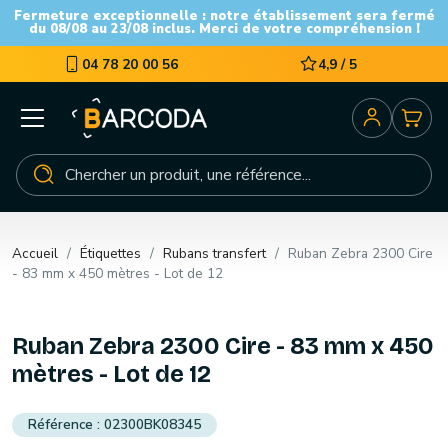
Fermeture exceptionnelle : notre établissement sera fermé
du 08/08 au 23/08 inclus. Merci de votre compréhension !
04 78 20 00 56
4,9 / 5
Accueil
Étiquettes
Rubans transfert
Ruban Zebra 2300 Cire
- 83 mm x 450 mètres - Lot de 12
Ruban Zebra 2300 Cire - 83 mm x 450
mètres - Lot de 12
02300BK08345