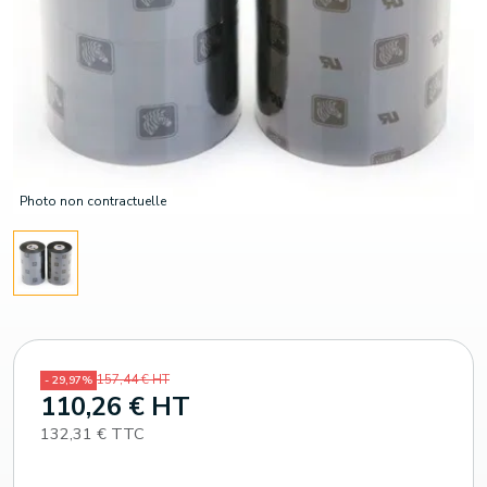
Photo non contractuelle
157,44 € HT
- 29,97%
110,26 € HT
132,31 € TTC