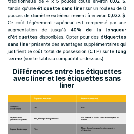
traditionnelle de 4 x 5 pouces coûte environ
0,02 $
,
tandis qu'une
étiquette sans liner
sur un rouleau de 8
pouces de diamètre extérieur revient à environ
0,022 $
.
Ce coût légèrement supérieur est compensé par une
augmentation de jusqu'à
40% de la longueur
d'étiquettes
disponibles. Opter pour des
étiquettes
sans liner
présente des avantages supplémentaires qui
justifient le coût total de possession (
CTP
) sur le
long
terme
(voir le tableau comparatif ci-dessous).
Différences entre les étiquettes
avec liner et les étiquettes sans
liner