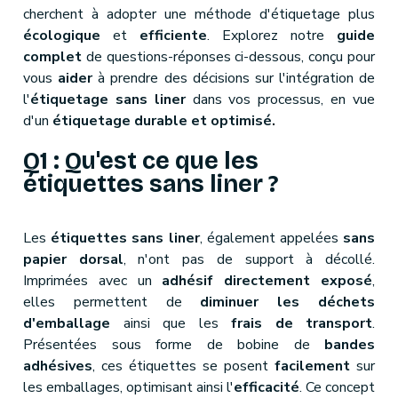
cherchent à adopter une méthode d'étiquetage plus
écologique
et
efficiente
. Explorez notre
guide
complet
de questions-réponses ci-dessous, conçu pour
vous
aider
à prendre des décisions sur l'intégration de
l'
étiquetage sans liner
dans vos processus, en vue
d'un
étiquetage durable et optimisé.
Q1 : Qu'est ce que les
étiquettes sans liner ?
Les
étiquettes sans liner
, également appelées
sans
papier dorsal
, n'ont pas de support à décollé.
Imprimées avec un
adhésif directement exposé
,
elles permettent de
diminuer les déchets
d'emballage
ainsi que les
frais de transport
.
Présentées sous forme de bobine de
bandes
adhésives
, ces étiquettes se posent
facilement
sur
les emballages, optimisant ainsi l'
efficacité
. Ce concept