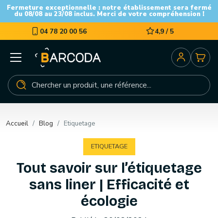
Fermeture exceptionnelle : notre établissement sera fermé
du 08/08 au 23/08 inclus. Merci de votre compréhension !
04 78 20 00 56
4,9 / 5
Accueil
Blog
Etiquetage
ETIQUETAGE
Tout savoir sur l’étiquetage
sans liner | Efficacité et
écologie