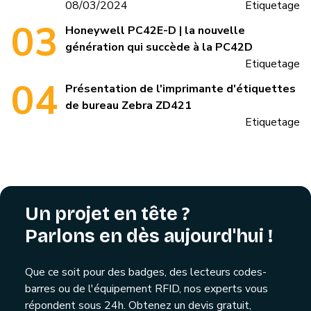
08/03/2024
Etiquetage
Honeywell PC42E-D | la nouvelle
génération qui succède à la PC42D
Etiquetage
Présentation de l'imprimante d'étiquettes
de bureau Zebra ZD421
Etiquetage
Un projet en tête ?
Parlons en dès aujourd'hui !
Que ce soit pour des badges, des lecteurs codes-
barres ou de l'équipement RFID, nos experts vous
répondent sous 24h. Obtenez un devis gratuit,