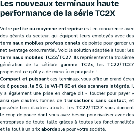
Les nouveaux terminaux haute
performance de la série TC2X
Votre
petite ou moyenne entreprise
est en concurrence avec
des géants du secteur, qui équipent leurs employés avec des
terminaux mobiles professionnels
de pointe pour garder u
net avantage concurrentiel. Voici la solution adaptée à tous : les
terminaux mobiles TC22/TC27
. Ils représentent la troisièm
génération de la célèbre
gamme TC2x
, les
TC22/TC2
proposent ce qu’il y a de mieux à un prix juste !
Compact et puissant
ces terminaux vous offre un grand écra
de
6 pouces, la 5G, le Wi-Fi 6E et des scanners intégrés
. Il
y a également une prise en charge dit « toucher pour payer »
ainsi que d’autres formes de
transactions sans contact
, et
possède bien d’autres atouts. Les
TC22/TC27
vous donnen
le coup de pouce dont vous avez besoin pour rivaliser avec des
entreprises de toute taille grâces à toutes les fonctionnalités
et le tout à un
prix abordable
pour votre société.