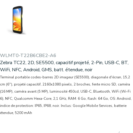
WLMT0-T22B6CBE2-A6
Zebra TC22, 2D, SE5500, capacitif projeté, 2-Pin, USB-C, BT,
WiFi, NFC, Android, GMS, batt. étendue, noir
Terminal portable codes-barres 2D imageur (SE5500), diagonale d'écran, 15,2
cm (6''), projeté capacitif, 2160x1080 pixels, 2 broches, fente micro SD, caméra
(16 MP), caméra avant (5 MP), luminosité 450cd, USB-C, Bluetooth, WiFi (Wi-Fi
6), NFC, Qualcomm Hexa-Core, 2,1 GHz, RAM: 6 Go, flash: 64 Go, OS: Android,
indice de protection: IP65, IP68, noir. Inclus: Google Mobile Services, batterie
étendue, 5200 mAh