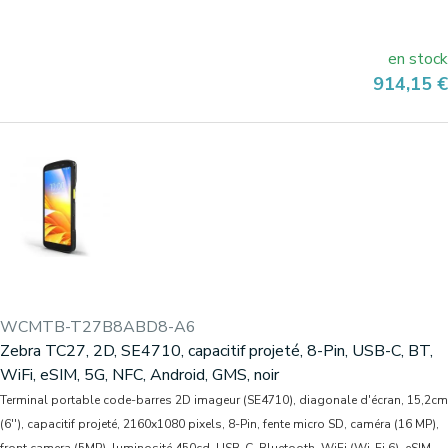
en stock
Prix
914,15 €
WCMTB-T27B8ABD8-A6
Zebra TC27, 2D, SE4710, capacitif projeté, 8-Pin, USB-C, BT,
WiFi, eSIM, 5G, NFC, Android, GMS, noir
Terminal portable code-barres 2D imageur (SE4710), diagonale d'écran, 15,2cm
(6''), capacitif projeté, 2160x1080 pixels, 8-Pin, fente micro SD, caméra (16 MP),