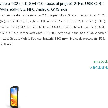
Zebra TC27, 2D, SE4710, capacitif projeté, 2-Pin, USB-C, BT,
WiFi, eSIM, 5G, NFC, Android, GMS, noir
Terminal portable code-barres 2D imageur (SE4710), diagonale d'écran, 15,2cm
(6''), capacitif projeté, 2160x1080 pixels, 2-Pin, fente micro SD, caméra (16 MP),
front camera (5MP), luminosité 450cd, USB-C, Bluetooth, WiFi (Wi-Fi 6), eSIM,
5G, NFC, Qualcomm Octa Core, 2,1 GHz, RAM: 6 Go, flash: 64 Go, OS: Android,
inclus: Google Mobile Services, batterie, 3800 mAh, indice de protection: IP65,
IP68, noir
en stock
Prix
764,58 €