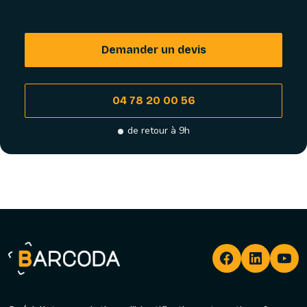
Demander un devis
04 78 20 00 56
de retour à 9h