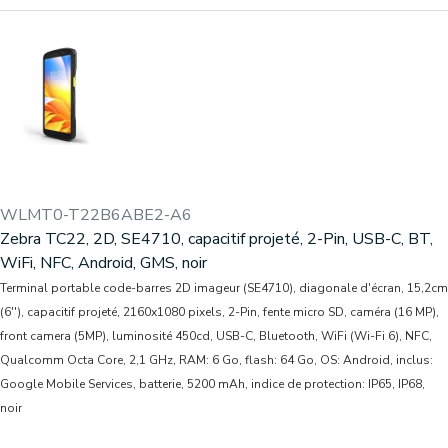
WLMT0-T22B6ABE2-A6
Zebra TC22, 2D, SE4710, capacitif projeté, 2-Pin, USB-C, BT,
WiFi, NFC, Android, GMS, noir
Terminal portable code-barres 2D imageur (SE4710), diagonale d'écran, 15,2cm
(6''), capacitif projeté, 2160x1080 pixels, 2-Pin, fente micro SD, caméra (16 MP),
front camera (5MP), luminosité 450cd, USB-C, Bluetooth, WiFi (Wi-Fi 6), NFC,
Qualcomm Octa Core, 2,1 GHz, RAM: 6 Go, flash: 64 Go, OS: Android, inclus:
Google Mobile Services, batterie, 5200 mAh, indice de protection: IP65, IP68,
noir