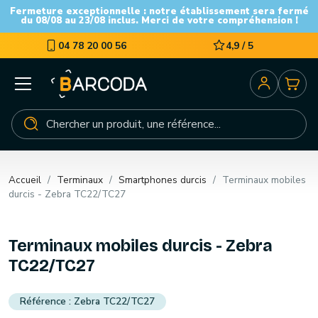
Fermeture exceptionnelle : notre établissement sera fermé
du 08/08 au 23/08 inclus. Merci de votre compréhension !
04 78 20 00 56
4,9 / 5
Accueil
Terminaux
Smartphones durcis
Terminaux mobiles
durcis - Zebra TC22/TC27
Terminaux mobiles durcis - Zebra
TC22/TC27
Zebra TC22/TC27