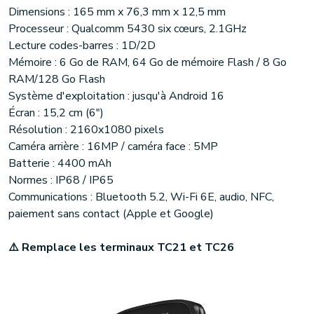
Dimensions : 165 mm x 76,3 mm x 12,5 mm
Processeur : Qualcomm 5430 six cœurs, 2.1GHz
Lecture codes-barres : 1D/2D
Mémoire : 6 Go de RAM, 64 Go de mémoire Flash / 8 Go
RAM/128 Go Flash
Système d'exploitation : jusqu'à Android 16
Écran : 15,2 cm (6")
Résolution : 2160x1080 pixels
Caméra arrière : 16MP / caméra face : 5MP
Batterie : 4400 mAh
Normes : IP68 / IP65
Communications : Bluetooth 5.2, Wi-Fi 6E, audio, NFC,
paiement sans contact (Apple et Google)
⚠️ Remplace les terminaux TC21 et TC26