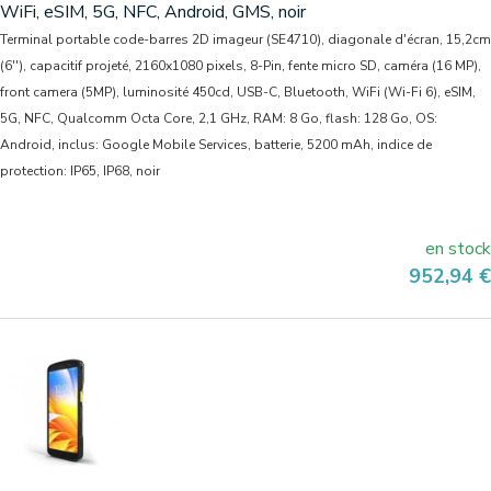
WiFi, eSIM, 5G, NFC, Android, GMS, noir
Terminal portable code-barres 2D imageur (SE4710), diagonale d'écran, 15,2cm
(6''), capacitif projeté, 2160x1080 pixels, 8-Pin, fente micro SD, caméra (16 MP),
front camera (5MP), luminosité 450cd, USB-C, Bluetooth, WiFi (Wi-Fi 6), eSIM,
5G, NFC, Qualcomm Octa Core, 2,1 GHz, RAM: 8 Go, flash: 128 Go, OS:
Android, inclus: Google Mobile Services, batterie, 5200 mAh, indice de
protection: IP65, IP68, noir
en stock
Prix
952,94 €