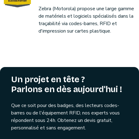
Zebra (Motorola) propose une large gamme
de matériels et logiciels spécialisés dans la
traçabilité via codes-barres, RFID et
d'impression sur cartes plastique.
Un projet en tête ?
Parlons en dès aujourd'hui !
Que ce soit pour des badges, des lecteurs codes-
barres ou de l'équipement RFID, nos experts vous
répondent sous 24h. Obtenez un devis gratuit,
personnalisé et sans engagement.