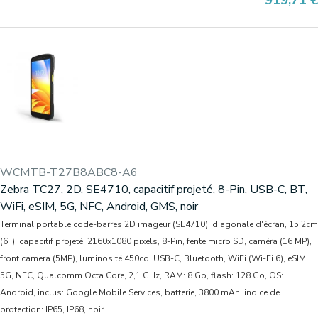
919,71 €
WCMTB-T27B8ABC8-A6
Zebra TC27, 2D, SE4710, capacitif projeté, 8-Pin, USB-C, BT,
WiFi, eSIM, 5G, NFC, Android, GMS, noir
Terminal portable code-barres 2D imageur (SE4710), diagonale d'écran, 15,2cm
(6''), capacitif projeté, 2160x1080 pixels, 8-Pin, fente micro SD, caméra (16 MP),
front camera (5MP), luminosité 450cd, USB-C, Bluetooth, WiFi (Wi-Fi 6), eSIM,
5G, NFC, Qualcomm Octa Core, 2,1 GHz, RAM: 8 Go, flash: 128 Go, OS:
Android, inclus: Google Mobile Services, batterie, 3800 mAh, indice de
protection: IP65, IP68, noir