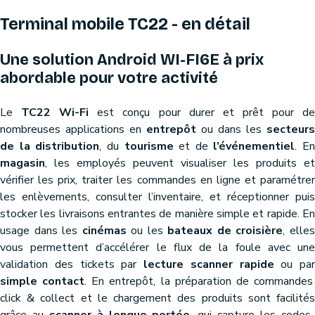
Terminal mobile TC22 - en détail
Une solution Android WI-FI6E à prix
abordable pour votre activité
Le
TC22 Wi-Fi
est conçu pour durer et prêt pour d
nombreuses applications en
entrepôt
ou dans les
secteurs
de la distribution
, du
tourisme
et de
l’événementiel
. En
magasin
, les employés peuvent visualiser les produits et
vérifier les prix, traiter les commandes en ligne et paramétrer
les enlèvements, consulter l’inventaire, et réceptionner puis
stocker les livraisons entrantes de manière simple et rapide. En
usage dans les
cinémas
ou les
bateaux de croisière
, elle
vous permettent d’accélérer le flux de la foule avec une
validation des tickets par
lecture scanner rapide
ou par
simple contact
. En entrepôt, la préparation de commandes
click & collect et le chargement des produits sont facilités