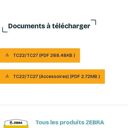
Documents à télécharger
TC22/TC27 (PDF 268.48KB )
TC22/TC27 (Accessoires) (PDF 2.72MB )
Tous les produits ZEBRA