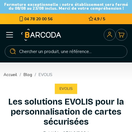
Fermeture exceptionnelle : notre établissement sera fermé
du 08/08 au 23/08 inclus. Merci de votre compréhension !
04 78 20 00 56
4,9 / 5
Accueil
Blog
EVOLIS
EVOLIS
Les solutions EVOLIS pour la
personnalisation de cartes
sécurisées