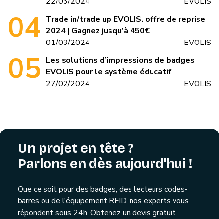
22/03/2024
EVOLIS
Trade in/trade up EVOLIS, offre de reprise
2024 | Gagnez jusqu’à 450€
01/03/2024
EVOLIS
Les solutions d’impressions de badges
EVOLIS pour le système éducatif
27/02/2024
EVOLIS
Un projet en tête ?
Parlons en dès aujourd'hui !
Que ce soit pour des badges, des lecteurs codes-
barres ou de l'équipement RFID, nos experts vous
répondent sous 24h. Obtenez un devis gratuit,