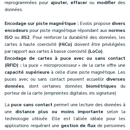
reprogrammées pour
ajouter, effacer
ou
modifier
des
données.
Encodage sur piste magnétique :
Evolis propose
divers
encodeurs
pour piste magnétique répondant aux
normes
ISO
ou
JIS2
. Pour renforcer la durabilité des données, les
cartes à haute coercivité
(HiCo)
doivent être privilégiées
par rapport aux cartes à basse coercivité
(LoCo)
.
Encodage de cartes à puce avec ou sans contact
(RFID) :
la puce « microprocesseur » de la carte offre une
capacité supérieure
à celle d’une piste magnétique. Les
puces avec ou sans contact peuvent accueillir
diverses
données
, dont certaines données
biométriques
du
porteur de la carte (empreintes digitales, iris signature)
La
puce sans contact
permet une lecture des données à
une
distance plus ou moins importante
selon la
technologie utilisée. Elle est l’alliée idéale pour les
applications requérant une
gestion de flux
de personnes