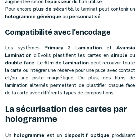
augmentée selon
l’épaisseur
du film utilisé.
Pour encore
plus de sécurité
, le laminat peut contenir un
hologramme générique
ou
personnalisé
.
Compatibilité avec l’encodage
Les systèmes
Primacy 2 Lamination
et
Avansia
Lamination
d’Evolis plastifient les cartes en
simple
ou
double face
. Le
film de lamination
peut recouvrir toute
la carte ou intégrer une réserve pour une puce avec contact
et/ou une piste magnétique. De plus, des films de
lamination alternés permettent de plastifier chaque face
de la carte avec différents types de compositions.
La sécurisation des cartes par
hologramme
Un
hologramme
est un
dispositif optique
produisant