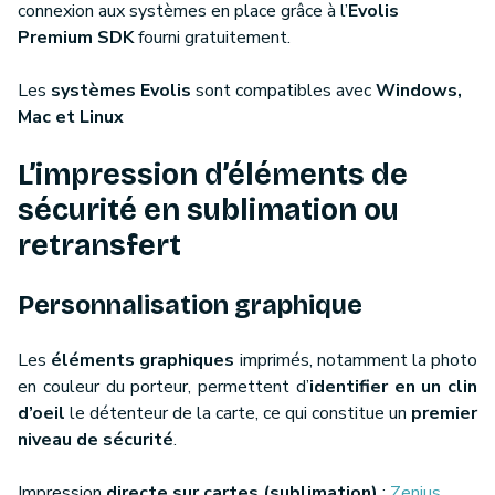
connexion aux systèmes en place grâce à l’
Evolis
Premium SDK
fourni gratuitement.
Les
systèmes Evolis
sont compatibles avec
Windows,
Mac et Linux
L’impression d’éléments de
sécurité en sublimation ou
retransfert
Personnalisation graphique
Les
éléments graphiques
imprimés, notamment la photo
en couleur du porteur, permettent d’
identifier en un clin
d’oeil
le détenteur de la carte, ce qui constitue un
premier
niveau de sécurité
.
Impression
directe sur cartes (sublimation)
:
Zenius
,