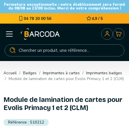
Fermeture exceptionnelle : notre établissement sera fermé
du 08/08 au 23/08 inclus. Merci de votre compréhension !
04 78 20 00 56
4,9 / 5
Accueil
Badges
Imprimantes à cartes
Imprimantes badges
Module de lamination de cartes pour Evolis Primacy 1 et 2 (CLM)
Module de lamination de cartes pour
Evolis Primacy 1 et 2 (CLM)
S10212