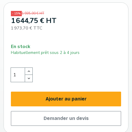
1 935,00 € HT
- 15%
1 644,75 € HT
1 973,70 € TTC
En stock
Habituellement prêt sous 2 à 4 jours
Ajouter au panier
Demander un devis