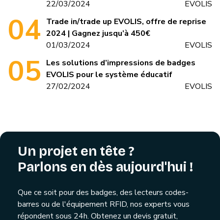
22/03/2024
EVOLIS
Trade in/trade up EVOLIS, offre de reprise
2024 | Gagnez jusqu’à 450€
01/03/2024
EVOLIS
Les solutions d’impressions de badges
EVOLIS pour le système éducatif
27/02/2024
EVOLIS
Un projet en tête ?
Parlons en dès aujourd'hui !
Que ce soit pour des badges, des lecteurs codes-
barres ou de l'équipement RFID, nos experts vous
répondent sous 24h. Obtenez un devis gratuit,