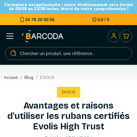
Fermeture exceptionnelle : notre établissement sera fermé
du 08/08 au 23/08 inclus. Merci de votre compréhension !
04 78 20 00 56
4,9 / 5
Accueil
Blog
EVOLIS
EVOLIS
Avantages et raisons
d'utiliser les rubans certifiés
Evolis High Trust