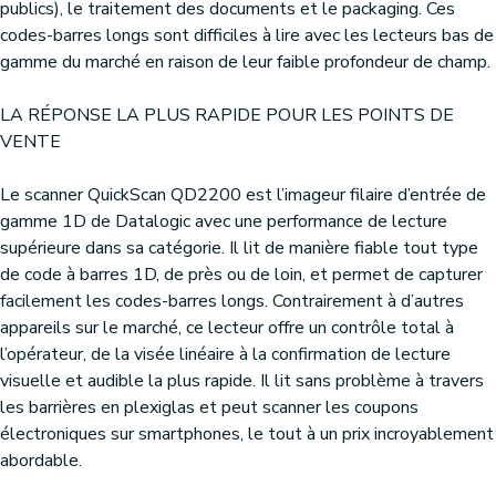
publics), le traitement des documents et le packaging. Ces
codes-barres longs sont difficiles à lire avec les lecteurs bas de
gamme du marché en raison de leur faible profondeur de champ.
LA RÉPONSE LA PLUS RAPIDE POUR LES POINTS DE
VENTE
Le scanner QuickScan QD2200 est l’imageur filaire d’entrée de
gamme 1D de Datalogic avec une performance de lecture
supérieure dans sa catégorie. Il lit de manière fiable tout type
de code à barres 1D, de près ou de loin, et permet de capturer
facilement les codes-barres longs. Contrairement à d’autres
appareils sur le marché, ce lecteur offre un contrôle total à
l’opérateur, de la visée linéaire à la confirmation de lecture
visuelle et audible la plus rapide. Il lit sans problème à travers
les barrières en plexiglas et peut scanner les coupons
électroniques sur smartphones, le tout à un prix incroyablement
abordable.