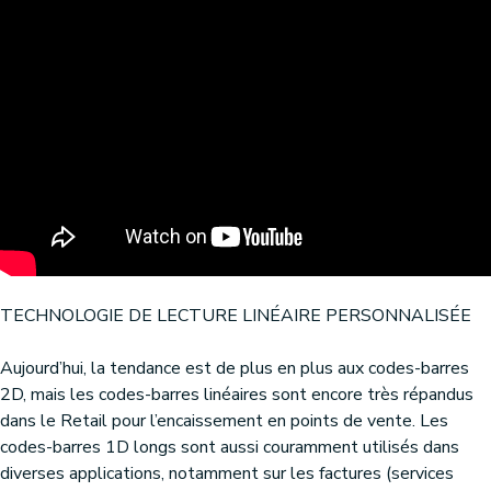
TECHNOLOGIE DE LECTURE LINÉAIRE PERSONNALISÉE
Aujourd’hui, la tendance est de plus en plus aux codes-barres
2D, mais les codes-barres linéaires sont encore très répandus
dans le Retail pour l’encaissement en points de vente. Les
codes-barres 1D longs sont aussi couramment utilisés dans
diverses applications, notamment sur les factures (services