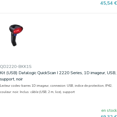
Prix
45,54 €
QD2220-BKK1S
Kit (USB) Datalogic QuickScan I 2220 Series, 1D imageur, USB,
support, noir
Lecteur codes-barres 1D imageur, connexion: USB, indice de protection, IP42,
couleur: noir. Inclus: câble (USB, 2 m, lice), support
en stock
Prix