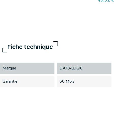
49,32 €
Fiche technique
Marque
DATALOGIC
Garantie
60 Mois