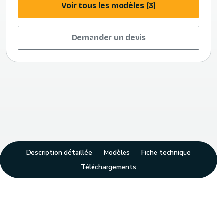
Voir tous les modèles (3)
Demander un devis
Description détaillée
Modèles
Fiche technique
Téléchargements