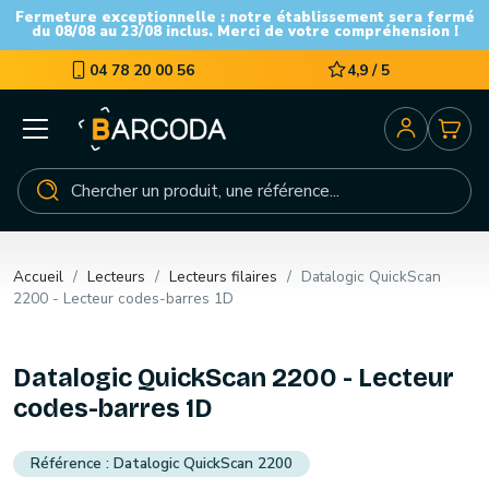
Fermeture exceptionnelle : notre établissement sera fermé
du 08/08 au 23/08 inclus. Merci de votre compréhension !
04 78 20 00 56
4,9 / 5
Accueil
Lecteurs
Lecteurs filaires
Datalogic QuickScan
2200 - Lecteur codes-barres 1D
Datalogic QuickScan 2200 - Lecteur
codes-barres 1D
Datalogic QuickScan 2200