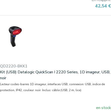
Prix
42,54 €
QD2220-BKK1
Kit (USB) Datalogic QuickScan I 2220 Series, 1D imageur, USB,
noir
Lecteur codes-barres 1D imageur, interfaces USB, connexion: USB, indice de
protection, IP42, couleur: noir. Inclus: câble (USB, 2 m, lice)
en stock