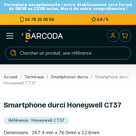
Fermeture exceptionnelle : notre établissement sera fermé
du 08/08 au 23/08 inclus. Merci de votre compréhension !
04 78 20 00 56
4,9 / 5
Accueil
Terminaux
Smartphones durcis
Smartphone durci
Honeywell CT37
Smartphone durci Honeywell CT37
Honeywell CT37
Dimensions : 167.4 mm x 76.0mm x 12.6mm