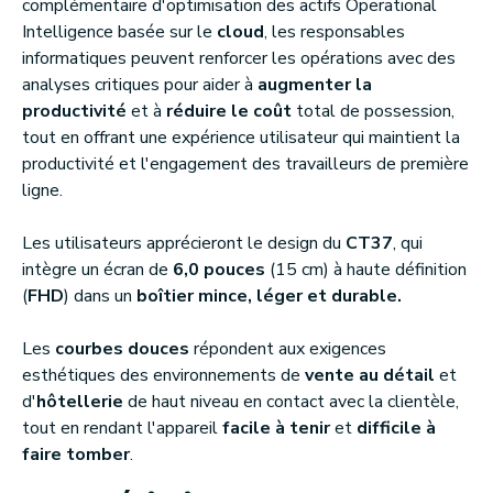
complémentaire d'optimisation des actifs Operational
Intelligence basée sur le
cloud
, les responsables
informatiques peuvent renforcer les opérations avec des
analyses critiques pour aider à
augmenter la
productivité
et à
réduire le coût
total de possession,
tout en offrant une expérience utilisateur qui maintient la
productivité et l'engagement des travailleurs de première
ligne.
Les utilisateurs apprécieront le design du
CT37
, qui
intègre un écran de
6,0 pouces
(15 cm) à haute définition
(
FHD
) dans un
boîtier mince, léger et durable.
Les
courbes douces
répondent aux exigences
esthétiques des environnements de
vente au détail
et
d'
hôtellerie
de haut niveau en contact avec la clientèle,
tout en rendant l'appareil
facile à tenir
et
difficile à
faire tomber
.