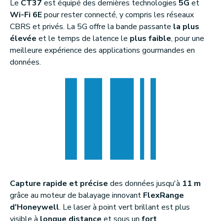
Le
CT37
est équipé des dernières technologies
5G
et
Wi-Fi 6E
pour rester connecté, y compris les réseaux
CBRS et privés. La 5G offre la bande passante
la plus
élevée
et le temps de latence le
plus faible
, pour une
meilleure expérience des applications gourmandes en
données.
Capture rapide et précise
des données jusqu'à
11 m
grâce au moteur de balayage innovant
FlexRange
d'Honeywell
. Le laser à point vert brillant est plus
visible à
longue distance
et sous un
fort