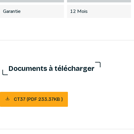
Garantie
12 Mois
Documents à télécharger
CT37 (PDF 233.37KB )