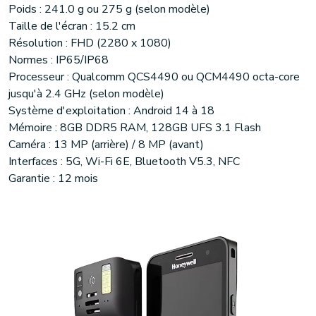
Poids : 241.0 g ou 275 g (selon modèle)
Taille de l'écran : 15.2 cm
Résolution : FHD (2280 x 1080)
Normes : IP65/IP68
Processeur : Qualcomm QCS4490 ou QCM4490 octa-core
jusqu'à 2.4 GHz (selon modèle)
Système d'exploitation : Android 14 à 18
Mémoire : 8GB DDR5 RAM, 128GB UFS 3.1 Flash
Caméra : 13 MP (arrière) / 8 MP (avant)
Interfaces : 5G, Wi-Fi 6E, Bluetooth V5.3, NFC
Garantie : 12 mois