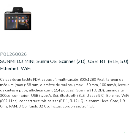
P01260026
SUNMI D3 MINI, Sunmi OS, Scanner (2D), USB, BT (BLE, 5.0),
Ethernet, WiFi
Caisse écran tactile PDV, capacitif, multi-tactile, 800x1280 Pixel, largeur de
médium (max.): 58 mm, diamètre de rouleau (max.): 50 mm, 100 mm/s, lecteur
de cartes à puce, afficheur client (2,4 pouces), Scanner (1D, 2D), luminosité
300cd, connexion: USB (type A, 3x), Bluetooth (BLE, classe 5.0), Ethernet, WiFi
(802.11ac), connecteur tiroir-caisse (RJ11, RJ12), Qualcomm Hexa-Core, 1,9
GHz, RAM: 3 Go, flash: 32 Go. Inclus: cordon secteur (UE).