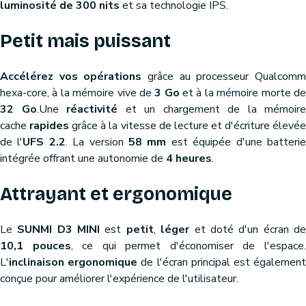
luminosité de 300 nits
et sa technologie IPS.
Petit mais puissant
Accélérez vos opérations
grâce au processeur Qualcom
hexa-core, à la mémoire vive de
3 Go
et à la mémoire morte d
32 Go
.Une
réactivité
et un chargement de la mémoire
cache
rapides
grâce à la vitesse de lecture et d'écriture élevé
de l'
UFS 2.2
. La version
58 mm
est équipée d'une batteri
intégrée offrant une autonomie de
4 heures
.
Attrayant et ergonomique
Le
SUNMI D3 MINI
est
petit
,
léger
et doté d'un écran d
10,1 pouces
, ce qui permet d'économiser de l'espace
L'
inclinaison ergonomique
de l'écran principal est égalemen
conçue pour améliorer l'expérience de l'utilisateur.