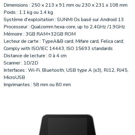
Dimensions : 250 x 213 x 91 mm ou 230 x 231 x 108 mm
Poids : 1.1 kg ou 1.4 kg
Système d'exploitation : SUNMI Os basé sur Android 13
Processeur : Qualcomm hexa-core, up to 2.4GHz /1.9GHz
Mémoire : 3GB RAM+32GB ROM
Lecteur de carte : TypeA&B card, Mifare card, Felica card;
Comply with ISO/IEC 14443, ISO 15693 standards
Distance de lecture : 0 à 4 cm
Scanner : 1D/2D
Interfaces : Wi-Fi, Bluetooth, USB type A (x3), RJ12, RJ45,
MicroUSB
Imprimantes : 58 mm ou 80 mm