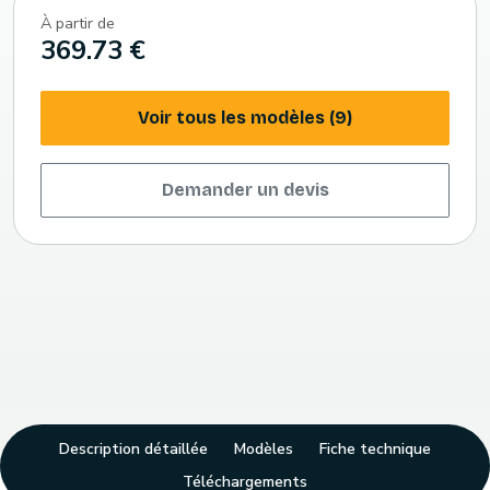
À partir de
369.73 €
Voir tous les modèles (9)
Demander un devis
Description détaillée
Modèles
Fiche technique
Téléchargements