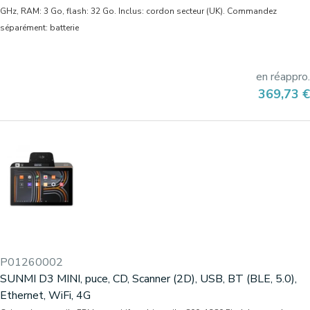
GHz, RAM: 3 Go, flash: 32 Go. Inclus: cordon secteur (UK). Commandez
séparément: batterie
en réappro.
Prix
369,73 €
P01260002
SUNMI D3 MINI, puce, CD, Scanner (2D), USB, BT (BLE, 5.0),
Ethernet, WiFi, 4G