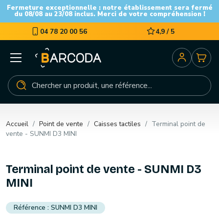
Fermeture exceptionnelle : notre établissement sera fermé
du 08/08 au 23/08 inclus. Merci de votre compréhension !
04 78 20 00 56
4,9 / 5
Accueil
Point de vente
Caisses tactiles
Terminal point de
vente - SUNMI D3 MINI
Terminal point de vente - SUNMI D3
MINI
SUNMI D3 MINI