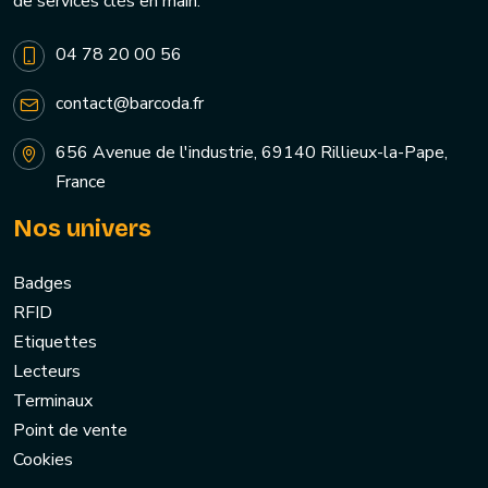
de services clés en main.
04 78 20 00 56
contact@barcoda.fr
656 Avenue de l'industrie, 69140 Rillieux-la-Pape,
France
Nos univers
Badges
RFID
Etiquettes
Lecteurs
Terminaux
Point de vente
Cookies