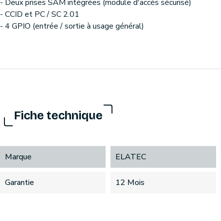
- Deux prises SAM intégrées (module d'accès sécurisé)
- CCID et PC / SC 2.01
- 4 GPIO (entrée / sortie à usage général)
Fiche technique
Marque
ELATEC
Garantie
12 Mois