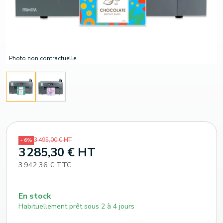
Photo non contractuelle
3 495,00 € HT
- 6%
3 285,30 € HT
3 942,36 € TTC
En stock
Habituellement prêt sous 2 à 4 jours