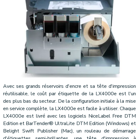
Avec ses grands réservoirs d'encre et sa tête d'impression
réutilisable, le coût par étiquette de la LX4000e est l'un
des plus bas du secteur. De la configuration initiale à la mise
en service complète, la LX4000e est facile à utiliser. Chaque
LX4000e est livré avec les logiciels NiceLabel Free DTM
Edition et BarTender® UltraLite DTM Edition (Windows) et
Belight Swift Publisher (Mac), un rouleau de démarrage
d'étiquettes semi-brillantes, une tête d'impression à