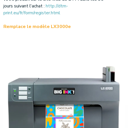
jours suivant l'achat :
http://dtm-
print.eu/fr/form/register.html
Remplace le modèle LX3000e