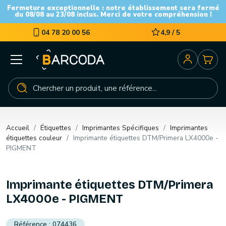
Fermeture exceptionnelle : notre établissement sera fermé
du 08/08 au 23/08 inclus. Merci de votre compréhension !
04 78 20 00 56
4,9 / 5
Accueil
Étiquettes
Imprimantes Spécifiques
Imprimantes
étiquettes couleur
Imprimante étiquettes DTM/Primera LX4000e -
PIGMENT
Imprimante étiquettes DTM/Primera
LX4000e - PIGMENT
074436