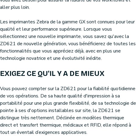
vous avez besoin pour assurer la fluidité de vos workflows et
aller plus loin.
Les imprimantes Zebra de la gamme GX sont connues pour leur
qualité et leur performance supérieure. Lorsque vous
sélectionnez une nouvelle imprimante, vous savez qu'avec la
ZD621 de nouvelle génération, vous bénéficierez de toutes les
fonctionnalités que vous appréciez déjà, avec en plus une
technologie novatrice et une évolutivité inédite.
EXIGEZ CE QU'IL Y A DE MIEUX
Vous pouvez compter sur la ZD621 pour la fiabilité quotidienne
de vos opérations. De sa haute qualité d'impression à sa
portabilité pour une plus grande flexibilité, de sa technologie de
pointe à ses d'options installables sur site, la ZD621 se
distingue très nettement. Déclinée en modèles thermique
direct et transfert thermique, médicaux et RFID, elle répond à
tout un éventail d’exigences applicatives.