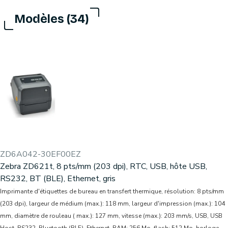
Modèles (34)
ZD6A042-30EF00EZ
Zebra ZD621t, 8 pts/mm (203 dpi), RTC, USB, hôte USB,
RS232, BT (BLE), Ethernet, gris
Imprimante d'étiquettes de bureau en transfert thermique, résolution: 8 pts/mm
(203 dpi), largeur de médium (max.): 118 mm, largeur d'impression (max.): 104
mm, diamètre de rouleau ( max.): 127 mm, vitesse (max.): 203 mm/s, USB, USB