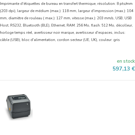
Imprimante d'étiquettes de bureau en transfert thermique, résolution: 8 pts/mm
(203 dpi), largeur de médium (max.): 118 mm, largeur d'impression (max.): 104
mm, diamètre de rouleau ( max.): 127 mm, vitesse (max.): 203 mm/s, USB, USB
Host, RS232, Bluetooth (BLE), Ethernet, RAM: 256 Mo, flash: 512 Mo, décolleur,
horloge temps réel, avertisseur noir marque, avertisseur d'espaces, inclus:
câble (USB), bloc d'alimentation, cordon secteur (UE, UK), couleur: gris
en stock
Prix
597,13 €