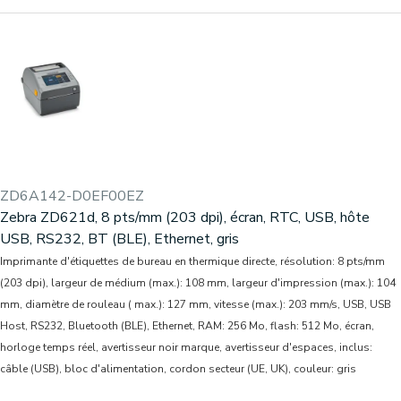
ZD6A142-D0EF00EZ
Zebra ZD621d, 8 pts/mm (203 dpi), écran, RTC, USB, hôte
USB, RS232, BT (BLE), Ethernet, gris
Imprimante d'étiquettes de bureau en thermique directe, résolution: 8 pts/mm
(203 dpi), largeur de médium (max.): 108 mm, largeur d'impression (max.): 104
mm, diamètre de rouleau ( max.): 127 mm, vitesse (max.): 203 mm/s, USB, USB
Host, RS232, Bluetooth (BLE), Ethernet, RAM: 256 Mo, flash: 512 Mo, écran,
horloge temps réel, avertisseur noir marque, avertisseur d'espaces, inclus:
câble (USB), bloc d'alimentation, cordon secteur (UE, UK), couleur: gris