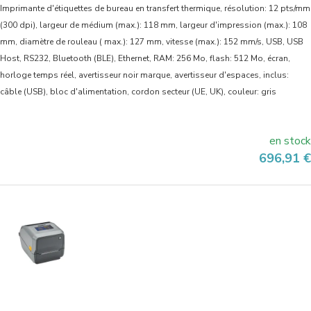
Imprimante d'étiquettes de bureau en transfert thermique, résolution: 12 pts/mm
(300 dpi), largeur de médium (max.): 118 mm, largeur d'impression (max.): 108
mm, diamètre de rouleau ( max.): 127 mm, vitesse (max.): 152 mm/s, USB, USB
Host, RS232, Bluetooth (BLE), Ethernet, RAM: 256 Mo, flash: 512 Mo, écran,
horloge temps réel, avertisseur noir marque, avertisseur d'espaces, inclus:
câble (USB), bloc d'alimentation, cordon secteur (UE, UK), couleur: gris
en stock
Prix
696,91 €