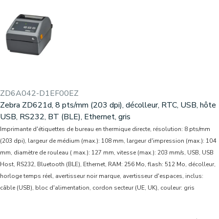
ZD6A042-D1EF00EZ
Zebra ZD621d, 8 pts/mm (203 dpi), décolleur, RTC, USB, hôte
USB, RS232, BT (BLE), Ethernet, gris
Imprimante d'étiquettes de bureau en thermique directe, résolution: 8 pts/mm
(203 dpi), largeur de médium (max.): 108 mm, largeur d'impression (max.): 104
mm, diamètre de rouleau ( max.): 127 mm, vitesse (max.): 203 mm/s, USB, USB
Host, RS232, Bluetooth (BLE), Ethernet, RAM: 256 Mo, flash: 512 Mo, décolleur,
horloge temps réel, avertisseur noir marque, avertisseur d'espaces, inclus:
câble (USB), bloc d'alimentation, cordon secteur (UE, UK), couleur: gris