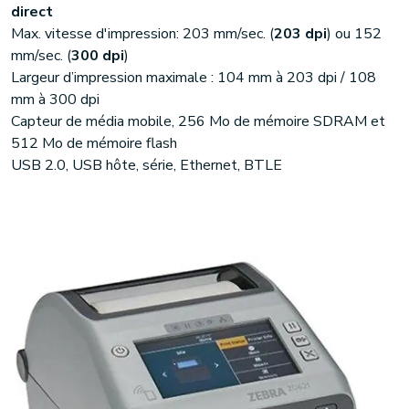
direct
Max. vitesse d'impression: 203 mm/sec. (
203 dpi
) ou 152
mm/sec. (
300 dpi
)
Largeur d’impression maximale : 104 mm à 203 dpi / 108
mm à 300 dpi
Capteur de média mobile, 256 Mo de mémoire SDRAM et
512 Mo de mémoire flash
USB 2.0, USB hôte, série, Ethernet, BTLE