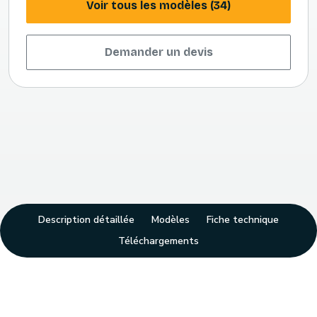
Voir tous les modèles (34)
Demander un devis
Description détaillée
Modèles
Fiche technique
Téléchargements