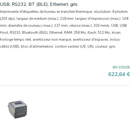
USB, RS232, BT (BLE), Ethernet, gris
Imprimante d'étiquettes de bureau en transfert thermique, résolution: 8 pts/mm
(203 dpi), largeur de médium (max.): 118 mm, largeur d'impression (max.): 104
mm, diamètre de rouleau ( max.): 127 mm, vitesse (max.): 203 mm/s, USB, USB
Host, RS232, Bluetooth (BLE), Ethernet, RAM: 256 Mo, flash: 512 Mo, écran,
horloge temps réel, avertisseur noir marque, avertisseur d'espaces, inclus:
câble (USB), bloc d'alimentation, cordon secteur (UE, UK), couleur: gris
en stock
Prix
622,64 €