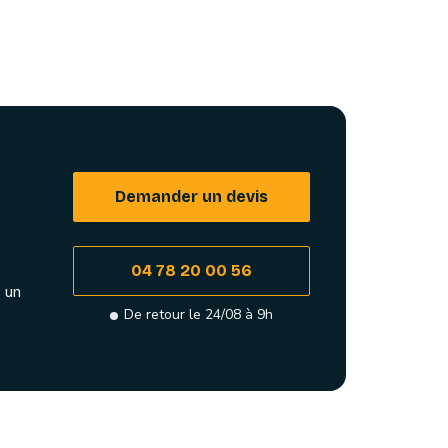
Demander un devis
04 78 20 00 56
 un
De retour le 24/08 à 9h