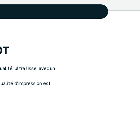
0T
lité, ultra lisse, avec un
qualité d'impression est