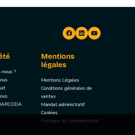
été
Mentions
légales
-nous ?
nous
Mentions Légales
uit
Conditions générales de
nous
ventes
 BARCODA
Mandat administratif
Cookies
Politique de confidentialité