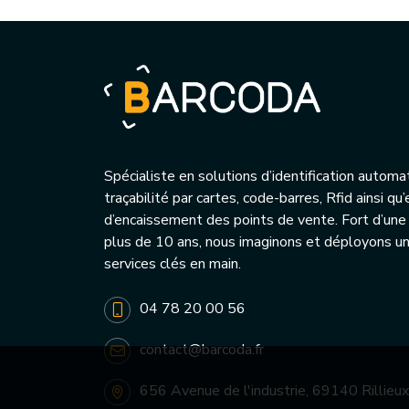
Spécialiste en solutions d’identification automa
traçabilité par cartes, code-barres, Rfid ainsi q
d’encaissement des points de vente. Fort d’une
plus de 10 ans, nous imaginons et déployons 
services clés en main.
04 78 20 00 56
contact@barcoda.fr
656 Avenue de l'industrie, 69140 Rillieux