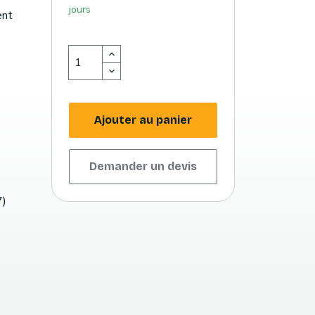
jours
ent
Ajouter au panier
Demander un devis
7)