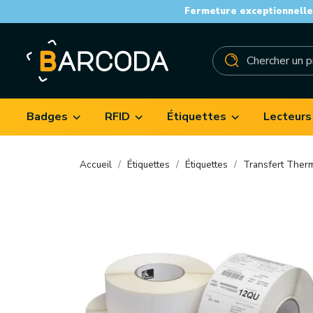
Fermeture exceptionnelle 
Badges
RFID
Étiquettes
Lecteurs
Accueil
Étiquettes
Étiquettes
Transfert Ther