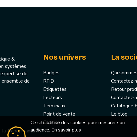
Nos univers
La soci
tique &
u’en systèmes
Badges
Qui sommes
 expertise de
un ensemble de
RFID
Contactez-
Etiquettes
Retour prod
Lecteurs
Contactez-
Terminaux
Catalogue
Point de vente
Le blog
Cookies
Ce site utilise des cookies pour mesurer son
audience.
En savoir plus
-la-Pape, France