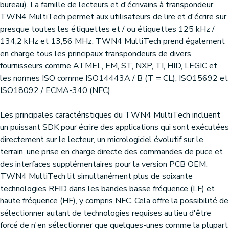
bureau). La famille de lecteurs et d'écrivains à transpondeur
TWN4 MultiTech permet aux utilisateurs de lire et d'écrire sur
presque toutes les étiquettes et / ou étiquettes 125 kHz /
134,2 kHz et 13,56 MHz. TWN4 MultiTech prend également
en charge tous les principaux transpondeurs de divers
fournisseurs comme ATMEL, EM, ST, NXP, TI, HID, LEGIC et
les normes ISO comme ISO14443A / B (T = CL), ISO15692 et
ISO18092 / ECMA-340 (NFC).
Les principales caractéristiques du TWN4 MultiTech incluent
un puissant SDK pour écrire des applications qui sont exécutées
directement sur le lecteur, un micrologiciel évolutif sur le
terrain, une prise en charge directe des commandes de puce et
des interfaces supplémentaires pour la version PCB OEM.
TWN4 MultiTech lit simultanément plus de soixante
technologies RFID dans les bandes basse fréquence (LF) et
haute fréquence (HF), y compris NFC. Cela offre la possibilité de
sélectionner autant de technologies requises au lieu d'être
forcé de n'en sélectionner que quelques-unes comme la plupart