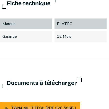
Fiche technique
Marque
ELATEC
Garantie
12 Mois
Documents à télécharger
TWN4 MULTITECH (PDF 220.59KB )