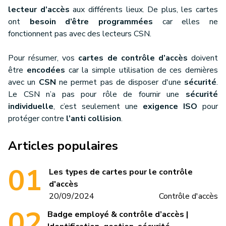
lecteur d’accès
aux différents lieux. De plus, les cartes
ont
besoin d’être programmées
car elles ne
fonctionnent pas avec des lecteurs CSN.
Pour résumer, vos
cartes de contrôle d’accès
doivent
être
encodées
car la simple utilisation de ces dernières
avec un
CSN
ne permet pas de disposer d'une
sécurité
.
Le CSN n’a pas pour rôle de fournir une
sécurité
individuelle
, c’est seulement une
exigence ISO
pour
protéger contre
l’anti collision
.
Articles populaires
Les types de cartes pour le contrôle
d'accès
20/09/2024
Contrôle d'accès
Badge employé & contrôle d’accès |