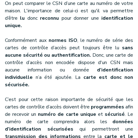
On peut comparer le CSN d’une carte au numéro de votre
maison. L'importance de celui-ci est qu'il va permettre
d’être
lu
donc
reconnu
pour donner une
identification
unique.
Conformément aux
normes ISO
, le numéro de série des
cartes de contrôle d’accès peut toujours être lu
sans
aucune sécurité ou authentification.
Donc, une carte de
contrôle d’accès non encodée dispose d'un CSN mais
aucune information ou donnée
d’identification
individuelle
n’a été ajoutée. La
carte est donc non
sécurisée.
C’est pour cette raison importante de sécurité que les
cartes de contrôle d’accès doivent être
programmées
afin
de recevoir un
numéro de carte unique
et
sécurisé
. Le
numéro de carte comprendra alors les
données
d’identification sécurisées
qui permettront une
transmission des informations
entre la
carte et le