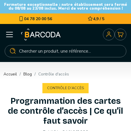
Fermeture exceptionnelle : notre établissement sera fermé
du 08/08 au 23/08 inclus. Merci de votre compréhension !
04 78 20 00 56
4,9 / 5
Accueil
Blog
Contrôle d'accès
CONTRÔLE D'ACCÈS
Programmation des cartes
de contrôle d’accès | Ce qu’il
faut savoir