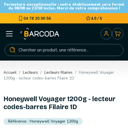
Fermeture exceptionnelle : notre établissement sera fermé
du 08/08 au 23/08 inclus. Merci de votre compréhension !
04 78 20 00 56
4,9 / 5
Accueil
Lecteurs
Lecteurs filaires
Honeywell Voyager
1200g - lecteur codes-barres Filaire 1D
Honeywell Voyager 1200g - lecteur
codes-barres Filaire 1D
Honeywell Voyager 1200g