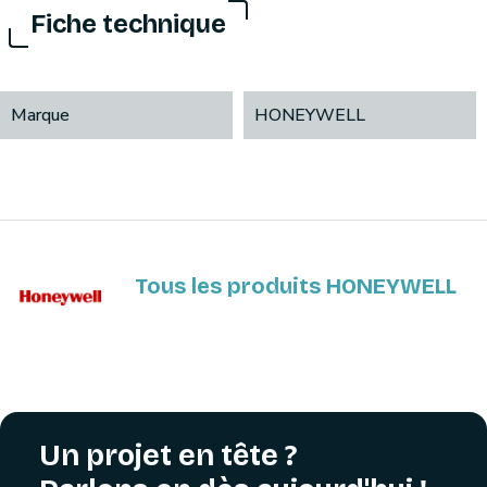
Fiche technique
Marque
HONEYWELL
Tous les produits HONEYWELL
Un projet en tête ?