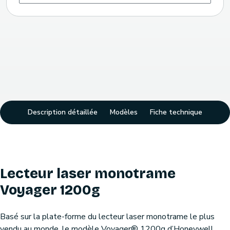
Description détaillée
Modèles
Fiche technique
Lecteur laser monotrame
Voyager 1200g
Basé sur la plate-forme du lecteur laser monotrame le plus
vendu au monde, le modèle Voyager® 1200g d’Honeywell