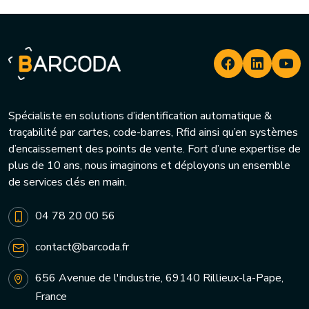
Spécialiste en solutions d’identification automatique &
traçabilité par cartes, code-barres, Rfid ainsi qu’en systèmes
d’encaissement des points de vente. Fort d’une expertise de
plus de 10 ans, nous imaginons et déployons un ensemble
de services clés en main.
04 78 20 00 56
contact@barcoda.fr
656 Avenue de l'industrie, 69140 Rillieux-la-Pape,
France