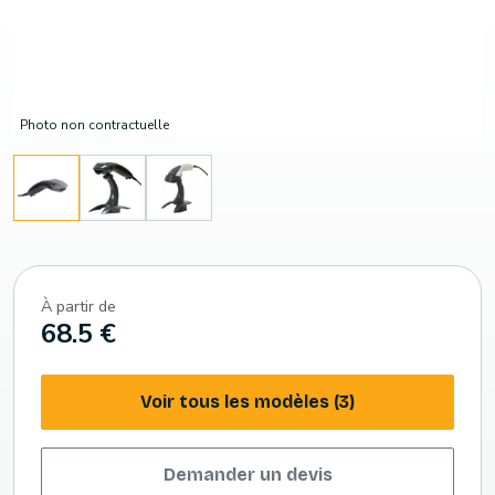
Photo non contractuelle
À partir de
68.5 €
Voir tous les modèles (3)
Demander un devis