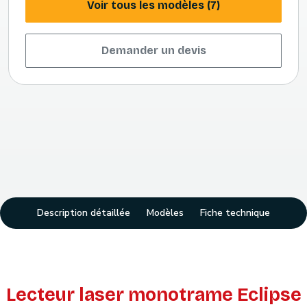
Voir tous les modèles (7)
Demander un devis
Description détaillée
Modèles
Fiche technique
Lecteur laser monotrame Eclipse