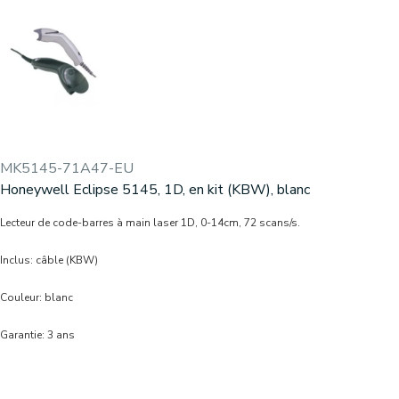
MK5145-71A47-EU
Honeywell Eclipse 5145, 1D, en kit (KBW), blanc
Lecteur de code-barres à main laser 1D, 0-14cm, 72 scans/s.
Inclus: câble (KBW)
Couleur: blanc
Garantie: 3 ans