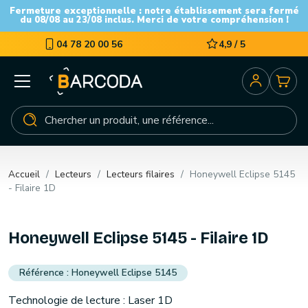
Fermeture exceptionnelle : notre établissement sera fermé
du 08/08 au 23/08 inclus. Merci de votre compréhension !
04 78 20 00 56
4,9 / 5
Accueil
Lecteurs
Lecteurs filaires
Honeywell Eclipse 5145
- Filaire 1D
Honeywell Eclipse 5145 - Filaire 1D
Honeywell Eclipse 5145
Technologie de lecture : Laser 1D