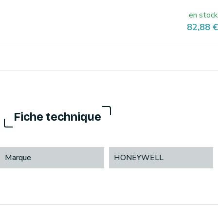
en stock
Prix
82,88 €
Fiche technique
Marque
HONEYWELL