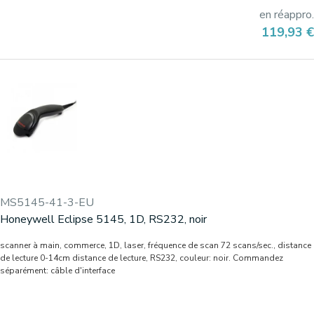
en réappro.
Prix
119,93 €
MS5145-41-3-EU
Honeywell Eclipse 5145, 1D, RS232, noir
scanner à main, commerce, 1D, laser, fréquence de scan 72 scans/sec., distance
de lecture 0-14cm distance de lecture, RS232, couleur: noir. Commandez
séparément: câble d'interface