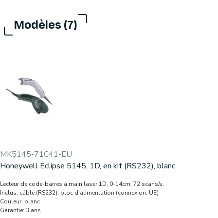
Modèles (7)
MK5145-71C41-EU
Honeywell Eclipse 5145, 1D, en kit (RS232), blanc
Lecteur de code-barres à main laser 1D, 0-14cm, 72 scans/s.
Inclus: câble (RS232), bloc d'alimentation (connexion: UE)
Couleur: blanc
Garantie: 3 ans