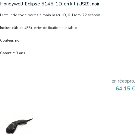
Honeywell Eclipse 5145, 1D, en kit (USB), noir
Lecteur de code-barres à main laser 1D, 0-14cm, 72 scans/s.
Inclus: câble (USB), étrier de fixation sur table
Couleur: noir
Garantie: 3 ans
en réappro.
Prix
64,15 €