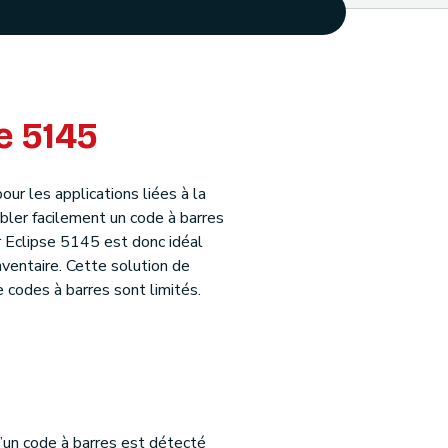
e 5145
r les applications liées à la
bler facilement un code à barres
ur Eclipse 5145 est donc idéal
nventaire. Cette solution de
 codes à barres sont limités.
u’un code à barres est détecté