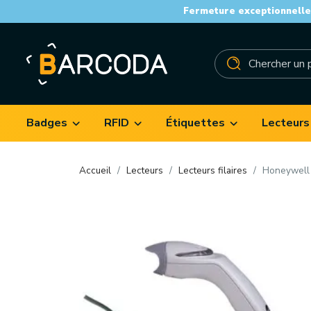
Fermeture exceptionnelle 
Badges
RFID
Étiquettes
Lecteurs
Accueil
Lecteurs
Lecteurs filaires
Honeywell E