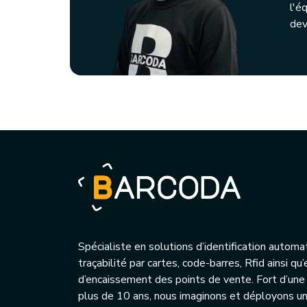
l'é
dev
Spécialiste en solutions d’identification automa
traçabilité par cartes, code-barres, Rfid ainsi q
d’encaissement des points de vente. Fort d’une
plus de 10 ans, nous imaginons et déployons 