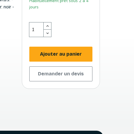
Habituellement prêt sous 2 à 4
 noir -
jours
Ajouter au panier
Demander un devis