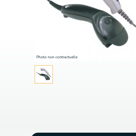
Photo non contractuelle