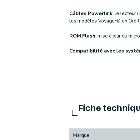
Câbles Powerlink
: le lecteur
les modèles Voyager® en Orbi
ROM Flash
: mise à jour du mic
Compatibilité avec les sys
Fiche techniq
Marque