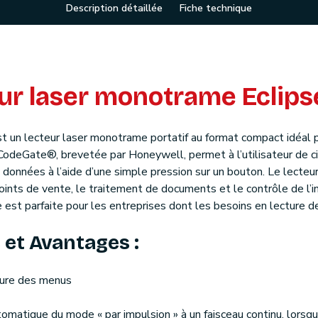
Description détaillée
Fiche technique
ur laser monotrame Eclips
un lecteur laser monotrame portatif au format compact idéal pou
 CodeGate®, brevetée par Honeywell, permet à l’utilisateur de ci
e données à l’aide d’une simple pression sur un bouton. Le lecte
oints de vente, le traitement de documents et le contrôle de l’i
est parfaite pour les entreprises dont les besoins en lecture de
 et Avantages :
ecture des menus
omatique du mode « par impulsion » à un faisceau continu, lorsq