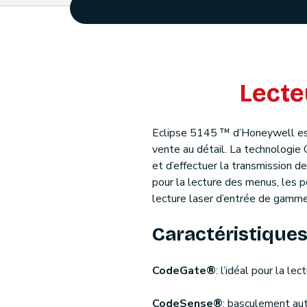
Lecte
Eclipse 5145 ™ d’Honeywell est 
vente au détail. La technologie
et d’effectuer la transmission d
pour la lecture des menus, les p
lecture laser d’entrée de gamme 
Caractéristiques
CodeGate®
: l’idéal pour la l
CodeSense®
: basculement aut