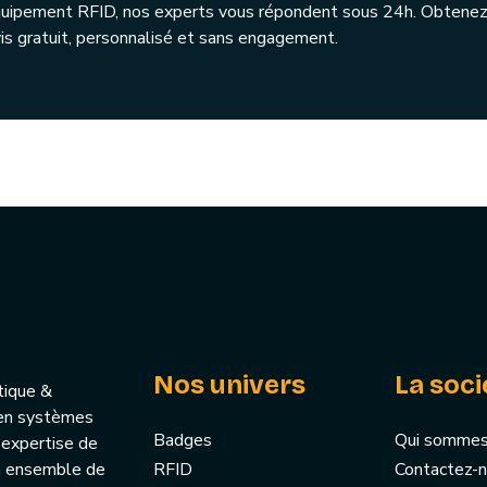
quipement RFID, nos experts vous répondent sous 24h. Obtenez
is gratuit, personnalisé et sans engagement.
Nos univers
La soci
tique &
u’en systèmes
Badges
Qui sommes
 expertise de
un ensemble de
RFID
Contactez-