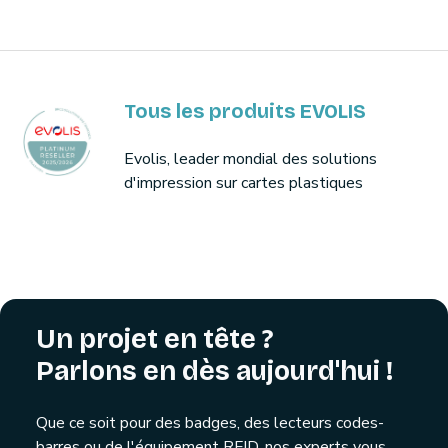
Tous les produits EVOLIS
Evolis, leader mondial des solutions
d'impression sur cartes plastiques
Un projet en tête ?
Parlons en dès aujourd'hui !
Que ce soit pour des badges, des lecteurs codes-
barres ou de l'équipement RFID, nos experts vous