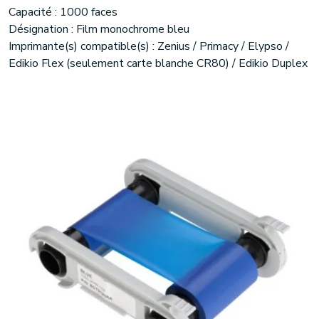
Capacité : 1000 faces
Désignation : Film monochrome bleu
Imprimante(s) compatible(s) : Zenius / Primacy / Elypso /
Edikio Flex (seulement carte blanche CR80) / Edikio Duplex