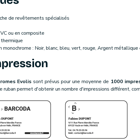
ques
che de revêtements spécialisés
PVC ou en composite
t thermique
n monochrome : Noir, blanc, bleu, vert, rouge, Argent métallique
mpression
romes Evolis
sont prévus pour une moyenne de
1000 impres
 le ruban permet d'obtenir un nombre d'impressions différent, co