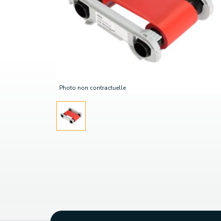
Photo non contractuelle