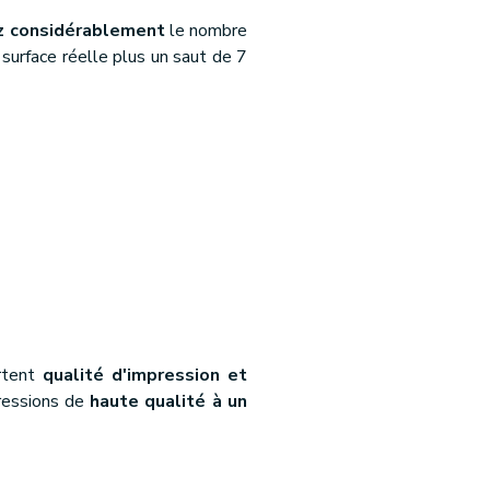
 considérablement
le nombre
a surface réelle plus un saut de 7
rtent
qualité d'impression et
pressions de
haute qualité à un