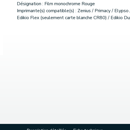
Désignation : Film monochrome Rouge
Imprimante(s) compatible(s) : Zenius / Primacy / Elypso 
Edikio Flex (seulement carte blanche CR80) / Edikio D