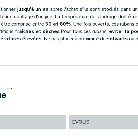
ctionner
jusqu'à un an
après l'achat s'ils sont stockés dans 
s leur emballage d'origine. La température de stockage doit êtr
t être comprise entre
30 et 80%
. Une fois ouverts, ces rubans
ditions
fraîches et sèches
.Pour tous ces rubans,
éviter la po
mpératures élevées
. Ne pas placer à proximité de
solvants
ou d
ue
EVOLIS