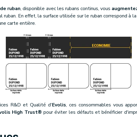
de ruban
, disponible avec les rubans continus, vous
augmentez
 ruban. En effet, la surface utilisée sur le ruban correspond à l
une carte entière.
vices R&D et Qualité d'
Evolis
, ces consommables vous appo
volis High Trust®
pour éviter les défauts et bénéficier d'im