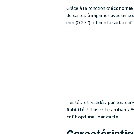
Grâce à la fonction d'
économie 
de cartes à imprimer avec un seul
mm (0,27''), et non la surface d'
Testés et validés par les ser
fiabilité
. Utilisez les
rubans E
coût optimal par carte
.