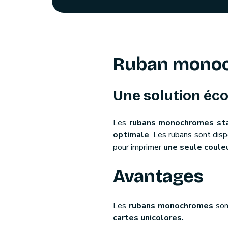
Ruban monoc
Une solution é
Les
rubans monochromes sta
optimale
. Les rubans sont dis
pour imprimer
une seule coule
Avantages
Les
rubans monochromes
so
cartes unicolores.