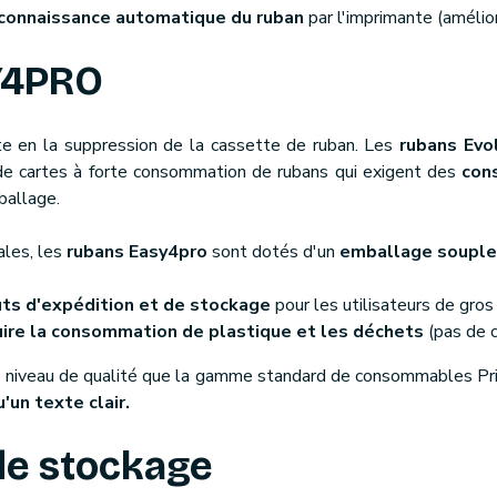
connaissance automatique du ruban
par l'imprimante (améliora
Y4PRO
e en la suppression de la cassette de ruban. Les
rubans Evo
 de cartes à forte consommation de rubans qui exigent des
con
ballage.
ales, les
rubans Easy4pro
sont dotés d'un
emballage souple
ûts d'expédition et de stockage
pour les utilisateurs de gro
uire la consommation de plastique et les déchets
(pas de c
e niveau de qualité que la gamme standard de consommables Pr
'un texte clair.
de stockage