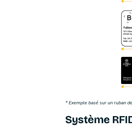
* Exemple basé sur un ruban d
Système RFI