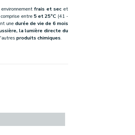
un environnement
frais et sec
et
e comprise entre
5 et 25°C
(41 -
 ont une
durée de vie de 6 mois
ussière, la lumière directe du
'autres
produits chimiques
.