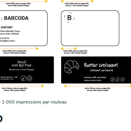
e 1 000 impressions par rouleau
D