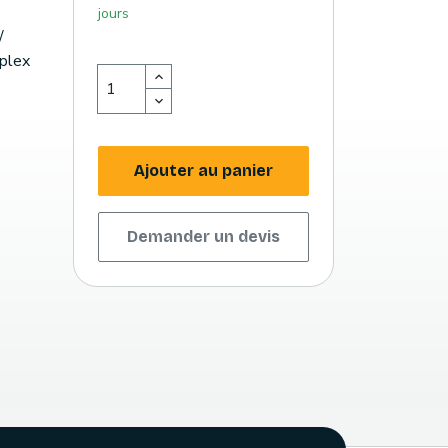
jours
/
uplex
Ajouter au panier
Demander un devis