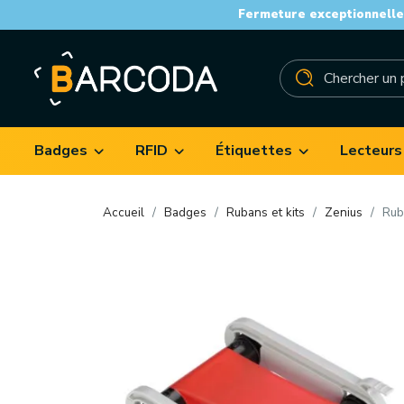
Fermeture exceptionnelle 
Badges
RFID
Étiquettes
Lecteurs
Accueil
Badges
Rubans et kits
Zenius
Rub