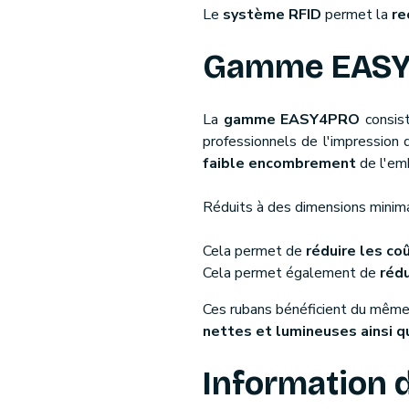
Le
système RFID
permet la
re
Gamme EAS
La
gamme EASY4PRO
consist
professionnels de l'impression
faible encombrement
de l'em
Réduits à des dimensions minim
Cela permet de
réduire les co
Cela permet également de
réd
Ces rubans bénéficient du mêm
nettes et lumineuses ainsi qu
Information 