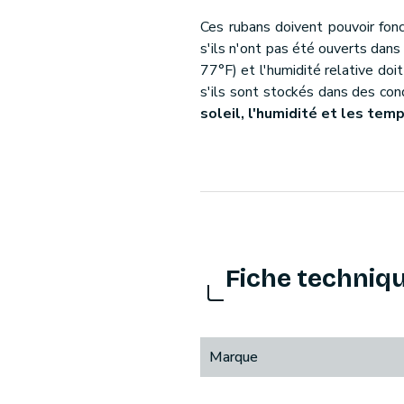
Ces rubans doivent pouvoir fon
s'ils n'ont pas été ouverts dan
77°F) et l'humidité relative doi
s'ils sont stockés dans des con
soleil, l'humidité et les te
Fiche techniq
Marque