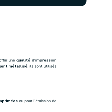
ffrir une
qualité d'impression
rgent métallisé
, ils sont utilisés
imprimées
ou pour l'émission de